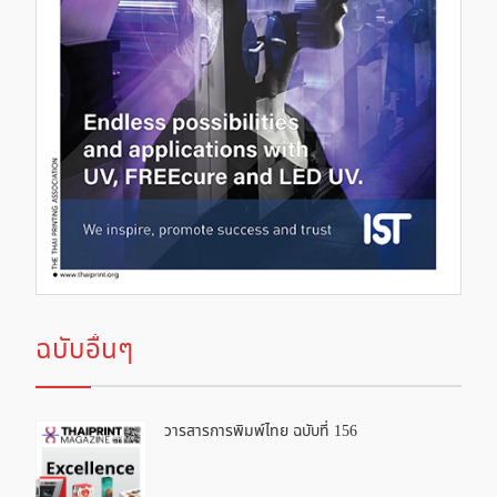
ฉบับอื่นๆ
วารสารการพิมพ์ไทย ฉบับที่ 156