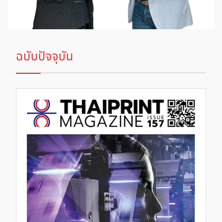
ฉบับปัจจุบัน