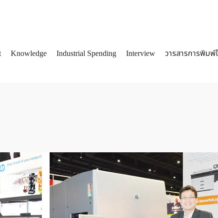
t
Knowledge
Industrial Spending
Interview
วารสารการพิมพ์
arch
: