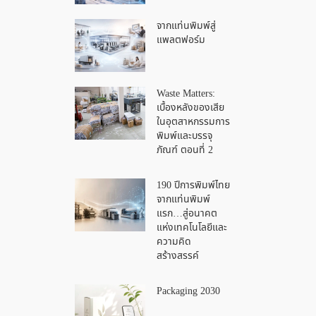
จากแท่นพิมพ์สู่
แพลตฟอร์ม
Waste Matters:
เบื้องหลังของเสีย
ในอุตสาหกรรมการ
พิมพ์และบรรจุ
ภัณฑ์ ตอนที่ 2
190 ปีการพิมพ์ไทย
จากแท่นพิมพ์
แรก…สู่อนาคต
แห่งเทคโนโลยีและ
ความคิด
สร้างสรรค์
Packaging 2030