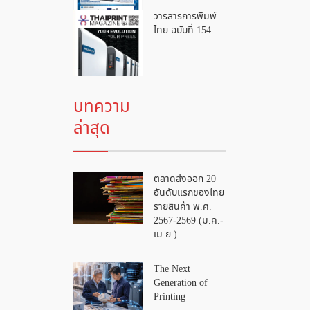
วารสารการพิมพ์
ไทย ฉบับที่ 154
บทความ
ล่าสุด
ตลาดส่งออก 20
อันดับแรกของไทย
รายสินค้า พ.ศ.
2567-2569 (ม.ค.-
เม.ย.)
The Next
Generation of
Printing