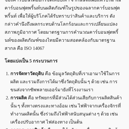
คาร์บอนฟุตพริ้นท์บนผลิตภัณฑ์ในรูปของฉลากคาร์บอนฟุต
พริ้นท์ เพื่อให้ผู้บริโภคได้รับทราบว่าสินค้าและบริการ ดัง
กล่าวคำนึงถึงผลกระทบด้านโลกร้อนและการเปลี่ยนแปลง
สภาพภูมิอากาศ โดยมาตรฐานการคำนวณคาร์บอนฟุตพริ้
นท์ของผลิตภัณฑ์ของไทยมีความสอดคล้องกับมาตรฐาน
สากล คือ ISO 14067
โดยแบ่งเป็น 5 กระบวนการ
การจัดหาวัตถุดิบ
คือ ข้อมูลวัตถุดิบที่เราเอามาใช้ในการ
ผลิต และรวมถึงการได้มาซึ่งวัตถุดิบนั้น ๆ ด้วย เช่น การ
ขนส่งจากซัพพลายเออร์มายังที่โรงงานเรา
การผลิต
คือ ทรัพยกรที่มีส่วนได้ส่วนเสียกับการผลิตสินค้า
นั้น ๆ ทั้งทางตรงและทางอ้อม เช่น ไฟฟ้าจากเครื่องจักรที่
ทำงานผลิตนั้น ซึ่งร่วมถึงไฟฟ้าสนับสนุนต่าง ๆ ด้วย เช่น
เครื่องปรับอากาศ ไฟส่องทาง เป็นต้น