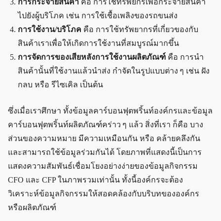
การกระจายสินค้า
คือ การใช้ทรัพยกรเพื่อกระจายสินค้า
ไปยังผู้บริโภค เช่น การใช้เชื้อเพลิงของรถขนส่ง
การใช้งาน/บริโภค
คือ การใช้ทรัพยากรที่เกี่ยวของกับ
สินค้าเราเพื่อให้เกิดการใช้งานที่สมบูรณ์มากขึ้น
การจัดการของเสียหลังการใช้งานผลิตภัณฑ์
คือ การนำ
สินค้านั้นที่ใช้งานแล้วนำส่ง กำจัดในรูปแบบต่าง ๆ เช่น ฝัง
กลบ หรือ รีไซเคิล เป็นต้น
ซึ่งเมื่อเราศึกษา ทั้งข้อมูลคาร์บอนฟุตพริ้นท์องค์กรและข้อมูล
คาร์บอนฟุตพริ้นท์ผลิตภัณฑ์คร่าว ๆ แล้ว สิ่งที่เรา ก็คือ บาง
ส่วนของความหมาย มีความเหมือนกัน หรือ คล้ายคลึงกัน
และสามารถใช้ข้อมูลร่วมกันได้ โดยภาพที่แสดงนี้เป็นการ
แสดงความสัมพันธ์เชื่อมโยงอย่างง่ายของข้อมูลกิจกรรม
CFO และ CFP ในภาพรวมเท่านั้น ทั้งนี้องค์กรจะต้อง
วิเคราะห์ข้อมูลกิจกรรมให้สอดคล้องกับบริบทขององค์กร
หรือผลิตภัณฑ์