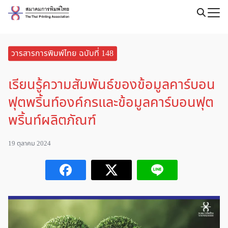
Skip
to
Search
content
for:
วารสารการพิมพ์ไทย ฉบับที่ 148
เรียนรู้ความสัมพันธ์ของข้อมูลคาร์บอน
ฟุตพริ้นท์องค์กรและข้อมูลคาร์บอนฟุต
พริ้นท์ผลิตภัณฑ์
19 ตุลาคม 2024