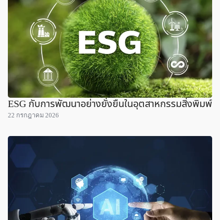
ESG กับการพัฒนาอย่างยั่งยืนในอุตสาหกรรมสิ่งพิมพ์
22 กรกฎาคม 2026