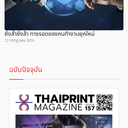
ยิ่งล้ำยิ่งล้า ทางรอดของคนทำงานยุคใหม่
22 กรกฎาคม 2026
ฉบับปัจจุบัน