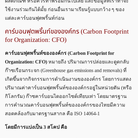
ผลิตภัณฑ์ หรือควรทำพร้อมกันไปเลย และข้อมูลที่เราทำจะ
ใช้งานร่วมกันได้มั้ย ก่อนอื่นเรามาเรียนรู้แบบกว้าง ๆ ของ
แต่ละคาร์บอนฟุตพริ้นท์ก่อน
คาร์บอนฟุตพริ้นท์ขององค์กร (Carbon Footprint
for Organization: CFO)
คาร์บอนฟุตพริ้นท์ขององค์กร (Carbon Footprint for
Organization: CFO)
หมายถึง ปริมาณการปล่อยและดูดกลับ
ก๊าซเรือนกระจก (Greenhouse gas emissions and removals) ที่
เกิดขึ้นจากกิจกรรมการดำเนินงานขององค์กร โดยการแสดง
ปริมาณค่าคาร์บอนฟุตพริ้นท์ขององค์กรอยู่ในหน่วยตัน (หรือ
กิโลกรัม) ก๊าซคาร์บอนไดออกไซด์เทียบเท่า โดยมาตรฐาน
การคำนวณคาร์บอนฟุตพริ้นท์ขององค์กรของไทยมีความ
สอดคล้องกับมาตรฐานสากล คือ ISO 14064-1
โดยมีการแบ่งเป็น 3 สโคป คือ