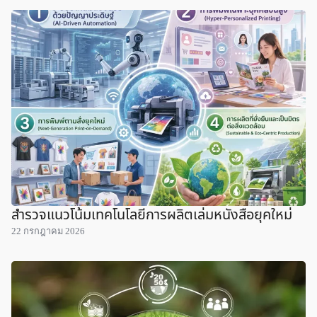
สำรวจแนวโน้มเทคโนโลยีการผลิตเล่มหนังสือยุคใหม่
22 กรกฎาคม 2026