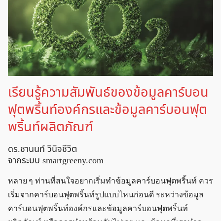
เรียนรู้ความสัมพันธ์ของข้อมูลคาร์บอน
ฟุตพริ้นท์องค์กรและข้อมูลคาร์บอนฟุต
พริ้นท์ผลิตภัณฑ์
ดร.ชานนท์ วินิจชีวิต
จากระบบ smartgreeny.com
หลาย ๆ ท่านที่สนใจอยากเริ่มทำข้อมูลคาร์บอนฟุตพริ้นท์ ควร
เริ่มจากคาร์บอนฟุตพริ้นท์รูปแบบไหนก่อนดี ระหว่างข้อมูล
คาร์บอนฟุตพริ้นท์องค์กรและข้อมูลคาร์บอนฟุตพริ้นท์