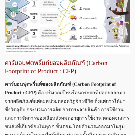
คาร์บอนฟุตพริ้นท์ของผลิตภัณฑ์ (Carbon
Footprint of Product : CFP)
คาร์บอนฟุตพริ้นท์ของผลิตภัณฑ์ (Carbon Footprint of
Product : CFP)
คือ ปริมาณก๊าซเรือนกระจกที่ปล่อยออกมา
จากผลิตภัณฑ์แต่ละหน่วยตลอดวัฏจักรชีวิต ตั้งแต่การได้มา
ซึ่งวัตถุดิบ กระบวนการผลิต การกระจายสินค้า การใช้งาน
และการจัดการของเสียหลังหมดอายุการใช้งาน ตลอดจนการ
ขนส่งที่เกี่ยวข้องในทุก ๆ ขั้นตอน โดยคำนวณออกมาในรูป
ของคาร์บอนไดออกไซด์เทียบเท่า จากนั้นจึงเผยแพร่ปริมาณ