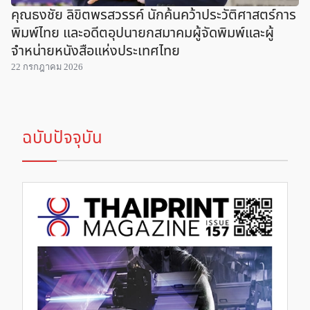
คุณธงชัย ลิขิตพรสวรรค์ นักค้นคว้าประวัติศาสตร์การ
พิมพ์ไทย และอดีตอุปนายกสมาคมผู้จัดพิมพ์และผู้
จำหน่ายหนังสือแห่งประเทศไทย
22 กรกฎาคม 2026
ฉบับปัจจุบัน