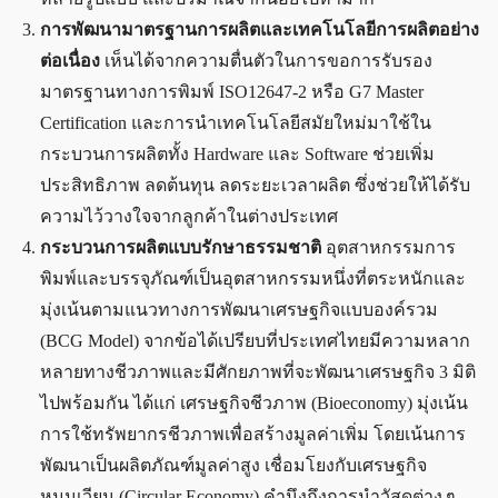
การพัฒนามาตรฐานการผลิตและเทคโนโลยีการผลิตอย่าง
ต่อเนื่อง
เห็นได้จากความตื่นตัวในการขอการรับรอง
มาตรฐานทางการพิมพ์ ISO12647-2 หรือ G7 Master
Certification และการนำเทคโนโลยีสมัยใหม่มาใช้ใน
กระบวนการผลิตทั้ง Hardware และ Software ช่วยเพิ่ม
ประสิทธิภาพ ลดต้นทุน ลดระยะเวลาผลิต ซึ่งช่วยให้ได้รับ
ความไว้วางใจจากลูกค้าในต่างประเทศ
กระบวนการผลิตแบบรักษาธรรมชาติ
อุตสาหกรรมการ
พิมพ์และบรรจุภัณฑ์เป็นอุตสาหกรรมหนึ่งที่ตระหนักและ
มุ่งเน้นตามแนวทางการพัฒนาเศรษฐกิจแบบองค์รวม
(BCG Model) จากข้อได้เปรียบที่ประเทศไทยมีความหลาก
หลายทางชีวภาพและมีศักยภาพที่จะพัฒนาเศรษฐกิจ 3 มิติ
ไปพร้อมกัน ได้แก่ เศรษฐกิจชีวภาพ (Bioeconomy) มุ่งเน้น
การใช้ทรัพยากรชีวภาพเพื่อสร้างมูลค่าเพิ่ม โดยเน้นการ
พัฒนาเป็นผลิตภัณฑ์มูลค่าสูง เชื่อมโยงกับเศรษฐกิจ
หมุนเวียน (Circular Economy) คำนึงถึงการนำวัสดุต่าง ๆ