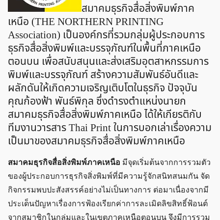
สมาคมธุรกิจสื่อสิ่งพิมพ์ภาค
เหนือ (THE NORTHERN PRINTING
Association) เป็นองค์กรที่รวมกลุ่มผู้ประกอบการ
ธุรกิจสื่อสิ่งพิมพ์และบรรจุภัณฑ์ในพื้นที่ภาคเหนือ
ตอนบน เพื่อสนับสนุนและส่งเสริมอุตสาหกรรมการ
พิมพ์และบรรจุภัณฑ์ สร้างความสัมพันธ์อันดีและ
ผลักดันให้เกิดความเจริญเติบโตในธุรกิจ ปัจจุบัน
คุณก้องฟ้า พันธ์พิกุล ซึ่งดำรงตำแหน่งนายก
สมาคมธุรกิจสื่อสิ่งพิมพ์ภาคเหนือ ได้ให้เกียรติกับ
ทีมงานวารสาร Thai Print ในการบอกเล่าเรื่องความ
เป็นมาของสมาคมธุรกิจสื่อสิ่งพิมพ์ภาคเหนือ
สมาคมธุรกิจสื่อสิ่งพิมพ์ภาคเหนือ
มีจุดเริ่มต้นจากการรวมตัว
ของผู้ประกอบการธุรกิจสิ่งพิมพ์ที่มีความรู้จักสนิทสนมกัน จัด
กิจกรรมพบปะสังสรรค์อย่างไม่เป็นทางการ ต่อมาเนื่องจากมี
ประเด็นปัญหาเรื่องการฟ้องเรียกค่าการละเมิดลิขสิทธิ์ฟ้อนต์
จากสมาชิกในกลุ่มและในเขตภาคเหนือตอนบน จึงมีการรวม