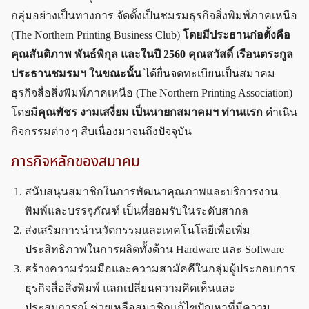
กลุ่มอย่างเป็นทางการ จัดตั้งเป็นชมรมธุรกิจสิ่งพิมพ์ภาคเหนือ
(The Northern Printing Business Club)
โดยมีประธานก่อตั้งคือ
คุณสันติภาพ พันธ์พิกุล และในปี 2560 คุณสวัสดิ์ เรือนตระกูล
ประธานชมรมฯ ในขณะนั้น
ได้ยื่นจดทะเบียนเป็นสมาคม
ธุรกิจสื่อสิ่งพิมพ์ภาคเหนือ (The Northern Printing Association)
โดยมี
คุณพัชร งามเสงี่ยม เป็นนายกสมาคมฯ ท่านแรก
ดำเนิน
กิจกรรมต่าง ๆ สืบเนื่องมาจนถึงปัจจุบัน
ภารกิจหลักของสมาคม
สนับสนุนสมาชิกในการพัฒนาคุณภาพและบริการงาน
พิมพ์และบรรจุภัณฑ์ เป็นที่ยอมรับในระดับสากล
ส่งเสริมการนำนวัตกรรมและเทคโนโลยีเพื่อเพิ่ม
ประสิทธิภาพในการผลิตทั้งด้าน Hardware และ Software
สร้างความร่วมมือและความสามัคคีในกลุ่มผู้ประกอบการ
ธุรกิจสื่อสิ่งพิมพ์ แลกเปลี่ยนความคิดเห็นและ
ประสบการณ์ ช่วยเหลือสมาชิกแก้ไขปัญหาที่มีความ