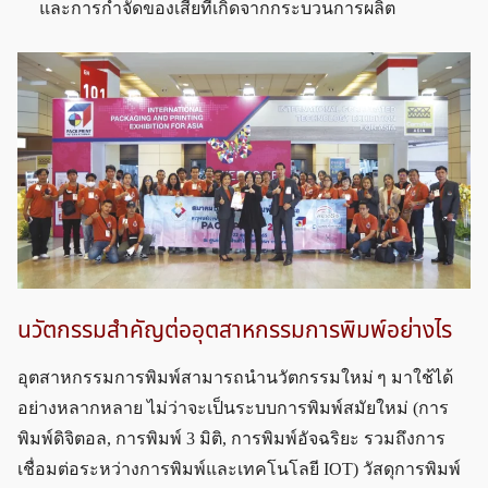
และการกำจัดของเสียที่เกิดจากกระบวนการผลิต
นวัตกรรมสำคัญต่ออุตสาหกรรมการพิมพ์อย่างไร
อุตสาหกรรมการพิมพ์สามารถนำนวัตกรรมใหม่ ๆ มาใช้ได้
อย่างหลากหลาย ไม่ว่าจะเป็นระบบการพิมพ์สมัยใหม่ (การ
พิมพ์ดิจิตอล, การพิมพ์ 3 มิติ, การพิมพ์อัจฉริยะ รวมถึงการ
เชื่อมต่อระหว่างการพิมพ์และเทคโนโลยี IOT) วัสดุการพิมพ์