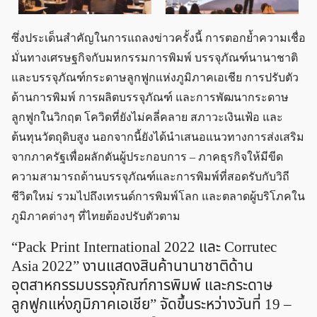
ซึ่งประเด็นสำคัญในการแถลงข่าวครั้งนี้ การตอกย้ำความเชื่อ
มั่นทางเศรษฐกิจกับมหกรรมการพิมพ์ บรรจุภัณฑ์นานาชาติ
และบรรจุภัณฑ์กระดาษลูกฟูกแห่งภูมิภาคเอเชีย การปรับตัว
ด้านการพิมพ์ การผลิตบรรจุภัณฑ์ และการพัฒนากระดาษ
ลูกฟูกในวิกฤต โควิดที่ยังไม่คลี่คลาย สภาวะเงินเฟ้อ และ
ต้นทุนวัตถุดิบสูง นอกจากนี้ยังได้นำเสนอแนวทางการส่งเสริม
จากภาครัฐเพื่อผลักดันผู้ประกอบการ – ภาคธุรกิจให้มีขีด
ความสามารถด้านบรรจุภัณฑ์และการพิมพ์ที่สอดรับกับวิถี
ชีวิตใหม่ รวมไปถึงเทรนด์การพิมพ์โลก และตลาดผู้บริโภคใน
ภูมิภาคต่าง ๆ ที่ไทยต้องปรับตัวตาม
“Pack Print International 2022 และ Corrutec
Asia 2022” งานแสดงสินค้านานาชาติด้าน
อุตสาหกรรมบรรจุภัณฑ์การพิมพ์ และกระดาษ
ลูกฟูกแห่งภูมิภาคเอเชีย” จัดขึ้นระหว่างวันที่ 19 –