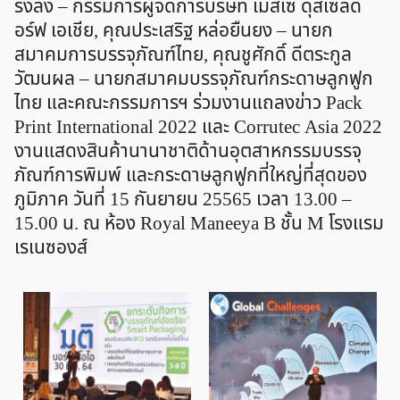
ริงลิ่ง – กรรมการผู้จัดการบริษัท เมสเซ่ ดุสเซลด
อร์ฟ เอเชีย, คุณประเสริฐ หล่อยืนยง – นายก
สมาคมการบรรจุภัณฑ์ไทย, คุณชูศักดิ์ ดีตระกูล
วัฒนผล – นายกสมาคมบรรจุภัณฑ์กระดาษลูกฟูก
ไทย และคณะกรรมการฯ ร่วมงานแถลงข่าว Pack
Print International 2022 และ Corrutec Asia 2022
งานแสดงสินค้านานาชาติด้านอุตสาหกรรมบรรจุ
ภัณฑ์การพิมพ์ และกระดาษลูกฟูกที่ใหญ่ที่สุดของ
ภูมิภาค วันที่ 15 กันยายน 25565 เวลา 13.00 –
15.00 น. ณ ห้อง Royal Maneeya B ชั้น M โรงแรม
เรเนซองส์