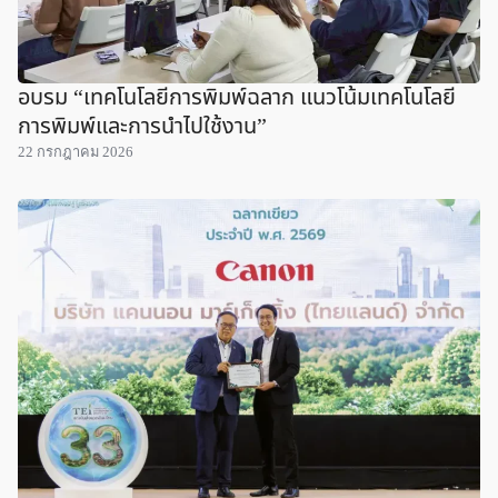
อบรม “เทคโนโลยีการพิมพ์ฉลาก แนวโน้มเทคโนโลยี
การพิมพ์และการนำไปใช้งาน”
22 กรกฎาคม 2026