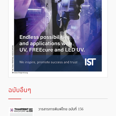
ฉบับอื่นๆ
วารสารการพิมพ์ไทย ฉบับที่ 156