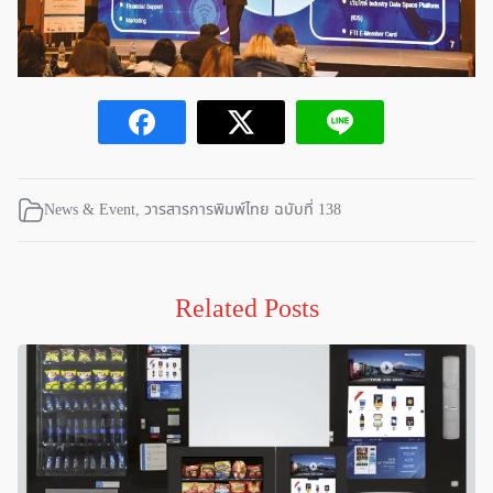
News & Event
,
วารสารการพิมพ์ไทย ฉบับที่ 138
Related Posts