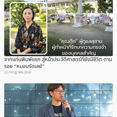
จากแท่นพิมพ์แรก สู่หน้าประวัติศาสตร์ที่ยังมีชีวิต ตาม
รอย “หมอบรัดเลย์”
22 กรกฎาคม 2026