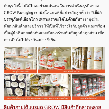
กับธุรกิจนี้ ไปได้ไกลอย่างแน่นอน ในการดำเนินธุรกิจของ
GROW Packaging เรามีสโลแกนที่สื่อสารกับลูกค้าว่า
“เลือก
บรรจุภัณฑ์เลือกโกว เพราะเราจะโตไปด้วยกัน”
เรามุ่งมั่น
พัฒนาสินค้าและบริการ ให้เป็นที่ไว้วางใจกับลูกค้า และพร้อม
เป็นคู่ค้าที่คอยผลักดันและพัฒนาร่วมกันกับลูกค้าทุกส่วน เพื่อ
การเติบโตไปด้วยกันอย่างยั่งยืน
สินค้าภายใต้แบรนด์ GROW มีสินค้าที่หลากหลาย