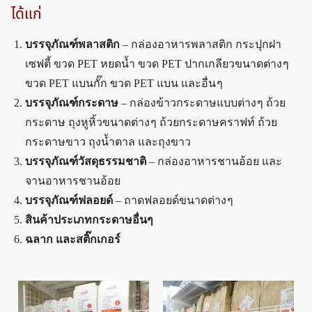
ได้แก่
บรรจุภัณฑ์พลาสติก
– กล่องอาหารพลาสติก กระปุกฝา
เซฟตี้ ขวด PET หยดน้ำ ขวด PET ปากเกลียวขนาดต่าง ๆ
ขวด PET แบนกั๊ก ขวด PET แบน และอื่น ๆ
บรรจุภัณฑ์กระดาษ
– กล่องข้าวกระดาษแบบต่าง ๆ ถ้วย
กระดาษ ถุงหูหิ้วขนาดต่าง ๆ ถ้วยกระดาษคราฟท์ ถ้วย
กระดาษขาว ถุงน้ำตาล และถุงขาว
บรรจุภัณฑ์วัสดุธรรมชาติ
– กล่องอาหารชานอ้อย และ
จานอาหารชานอ้อย
บรรจุภัณฑ์ฟลอยด์
– ถาดฟลอยด์ขนาดต่าง ๆ
สินค้าประเภทกระดาษอื่นๆ
ฉลาก และสติ๊กเกอร์