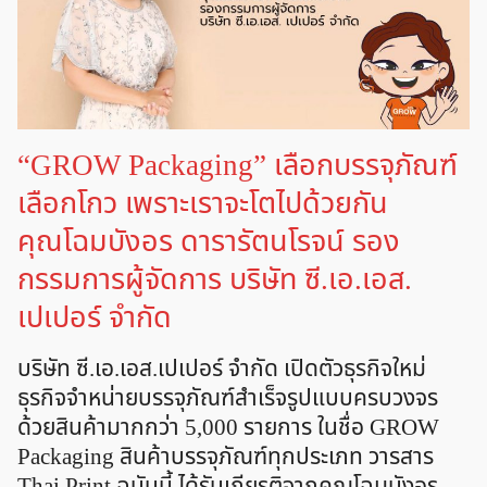
“GROW Packaging” เลือกบรรจุภัณฑ์
เลือกโกว เพราะเราจะโตไปด้วยกัน
คุณโฉมบังอร ดารารัตนโรจน์ รอง
กรรมการผู้จัดการ บริษัท ซี.เอ.เอส.
เปเปอร์ จำกัด
บริษัท ซี.เอ.เอส.เปเปอร์ จำกัด เปิดตัวธุรกิจใหม่
ธุรกิจจำหน่ายบรรจุภัณฑ์สำเร็จรูปแบบครบวงจร
ด้วยสินค้ามากกว่า 5,000 รายการ ในชื่อ GROW
Packaging สินค้าบรรจุภัณฑ์ทุกประเภท วารสาร
Thai Print ฉบับนี้ ได้รับเกียรติจากคุณโฉมบังอร