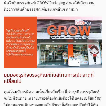
มั่นใจกับบรรจุภัณฑ์ GROW Packaging ส่งผลให้เกิดความ
ต้องการสินค้าบรรจุภัณฑ์ประเภทอื่น ๆ ตามมา
มุมมองธุรกิจบรรจุภัณฑ์กับสถานการณ์ตลาดที่
เปลี่ยนไป
คุณโฉมบังอรมีความเห็นเกี่ยวกับเรื่องนี้ ว่าธุรกิจบรรจุภัณฑ์
จะไม่มีวันตาย เพราะเรายังต้องกินยังต้องใช้ แต่จะเปลี่ยนวัสดุ
ไปตามความนิยมของยุคสมัย ถ้าเราตั้งรับและปรับตัวได้ทัน