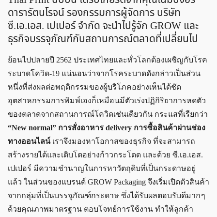
ดารารัตนโรจน์ รองกรรมการผู้จัดการ บริษัท
ซี.เอ.เอส. เปเปอร์ จำกัด จะนำไปรู้จัก GROW และ
ธุรกิจบรรจุภัณฑ์กับสถานการณ์ตลาดที่เปลี่ยนไป
ย้อนไปปลายปี 2562 ประเทศไทยและทั่วโลกต้องเผชิญกับโรค
ระบาดโควิด-19 แน่นอนว่าจากโรคระบาดดังกล่าวเป็นส่วน
หนึ่งที่ส่งผลต่อพฤติกรรมของผู้บริโภคอย่างเห็นได้ชัด
อุตสาหกรรมการพิมพ์เองก็เหมือนมีตัวเร่งปฏิกิริยาการหดตัว
ของตลาดจากสถานการณ์โควิดเช่นเดียวกัน กระแสที่เรียกว่า
“New normal” การสั่งอาหาร delivery การซื้อสินค้าผ่านช่อง
ทางออนไลน์
เราจึงมองหาโอกาสของธุรกิจ ที่จะสามารถ
สร้างรายได้และเติบโตอย่างก้าวกระโดด และด้วย ซี.เอ.เอส.
เปเปอร์ มีความชำนาญในการหาวัตถุดิบที่เป็นกระดาษอยู่
แล้ว ในส่วนของแบรนด์ GROW Packaging จึงเริ่มเปิดตัวสินค้า
จากกลุ่มที่เป็นบรรจุภัณฑ์กระดาษ ซึ่งได้รับผลตอบรับดีมาก ๆ
ด้วยคุณภาพมาตรฐาน ตอบโจทย์การใช้งาน ทำให้ลูกค้า