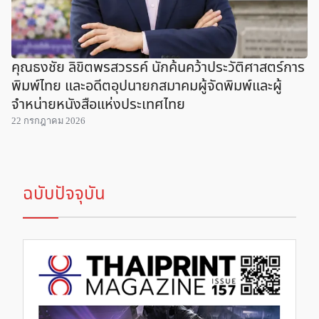
คุณธงชัย ลิขิตพรสวรรค์ นักค้นคว้าประวัติศาสตร์การ
พิมพ์ไทย และอดีตอุปนายกสมาคมผู้จัดพิมพ์และผู้
จำหน่ายหนังสือแห่งประเทศไทย
22 กรกฎาคม 2026
ฉบับปัจจุบัน