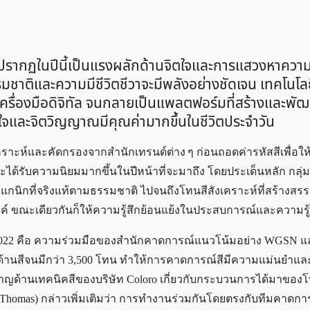
 ที่ปรากฏในปีนี้เป็นแรงผลักด้านจิตใจและการแสวงหาควา
ชาติและความมีชีวิตชีวาจะมีพลังอย่างชัดเจน เทคโนโลย
ครื่องมือดิจิทัล จนกลายเป็นแพลตฟอร์มที่สร้างและพ
ิตใจและจิตวิญญาณมีคุณค่ามากขึ้นในชีวิตประจำวัน
เคราะห์และคัดกรองจากสำนักเทรนด์ต่าง ๆ ก่อนถอดค่ารหัสสีเพื่อให้
ะได้รับความนิยมมากขึ้นในปีหน้าที่จะมาถึง โดยประเด็นหลัก กลุ่ม
นิกที่จริงแท้ตามธรรมชาติ ไปจนถึงโทนสีสังเคราะห์ที่สร้างสรรค
ขณะเดียวกันก็ให้ความรู้สึกย้อนแย้งในประสบการณ์และความรู้
2022 คือ ความร่วมมือของสำนักคาดการณ์แนวโน้มอย่าง WGSN แล
รค์ด้านสีจนมีกว่า 3,500 โทน ทำให้การคาดการณ์สีมีความแม่นยำแล
ชาญด้านเทคนิคสีของบริษัท Coloro เกี่ยวกับกระบวนการได้มาของ
nne Thomas) กล่าวเพิ่มเติมว่า การทำงานร่วมกันโดยตรงกับทีมคาดก