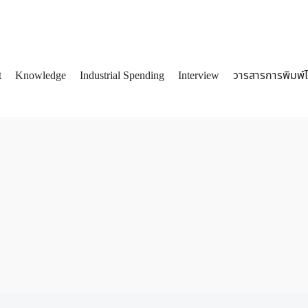
t
Knowledge
Industrial Spending
Interview
วารสารการพิมพ์
arch
: