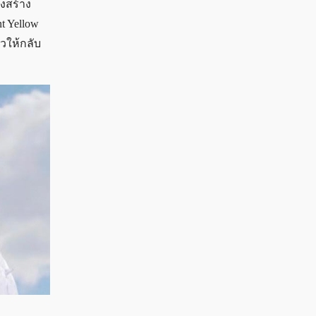
งสร้าง
t Yellow
วให้กลับ