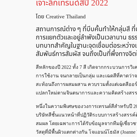
เจาะลึกเทรนด์สีปี 2022
โดย Creative Thailand
สถานการณ์ต่าง ๆ ที่บีบคั้นทำให้กลุ่มสี
การแยกตัวและอยู่ลำพังเป็นเวลานาน ธรรม
บทบาทสำคัญในฐานะจุดเชื่อมต่อระหว่างเ
สัมพันธ์การสัมผัส จนถึงเป็นที่พึ่งทางจ
สีหลักของปี 2022 ทั้ง 7 สี เกิดจากกระบวนการวิ
การใช้งาน จนกลายเป็นกลุ่ม และเฉดสีที่คาดว่าจ
สะท้อนถึงการผสมผสาน ควบรวมตั้งแต่เฉดสีออร์แก
แปลกใหม่ตามจินตนาการและความคิดสร้างสรรค์ 
หนึ่งในความพิเศษของวงการเทรนด์สีสำหรับปี 
บริษัทสีชั้นแนวหน้าที่ปฏิวัติระบบการสร้างสร
สมผล โดยเฉพาะการได้รับข้อมูลจากทีมผู้เชี่ยว
วัสดุที่มีพื้นผิวแตกต่างกัน โจแอนน์โธมัส (Joa