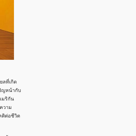
ลที่เกิด
ชิญหน้ากับ
เมริกัน
ยกความ
ติต่อชีวิต