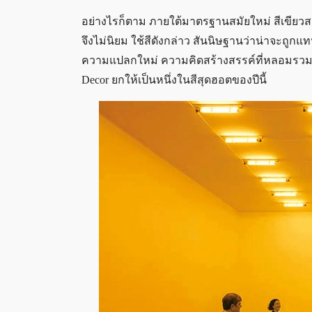
อย่างไรก็ตาม ภายใต้มาตรฐานสมัยใหม่ สีเขียวส
จึงไม่นิยม ใช้สีดังกล่าว สันนิษฐานว่าน่าจะถูกแทน
ความแปลกใหม่ ความคิดสร้างสรรค์ที่หลอมรวมระ
Decor ยกให้เป็นหนึ่งในสีสุดฮอตของปีนี้