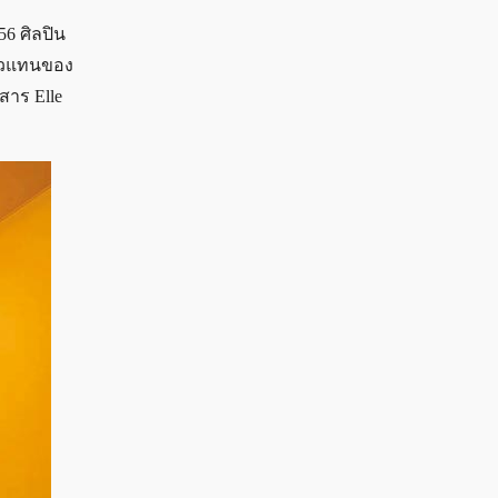
6 ศิลปิน
นตัวแทนของ
สาร Elle