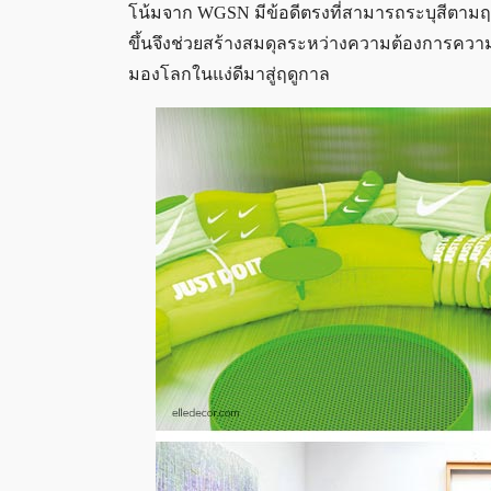
โน้มจาก WGSN มีข้อดีตรงที่สามารถระบุสีตามฤดู
ขึ้นจึงช่วยสร้างสมดุลระหว่างความต้องการความ
มองโลกในแง่ดีมาสู่ฤดูกาล