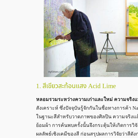
1. สีเขียวสะท้อนแสง Acid Lime
หลอมรวมระหว่างความเก่าและใหม่ ความจริงแท้
สังเคราะห์ ซึ่งปัจจุบันรู้จักกันในชื่อทางการค้า
ในฐานะสีสำหรับวาดภาพของศิลปิน ความจริงแล้วกลุ
ย้อมผ้า การค้นพบครั้งนั้นจึงกระตุ้นให้เกิดการ
ผลลัพธ์เชิงเคมีของสี ก่อนสรุปผลการวิจัยว่าสีดั