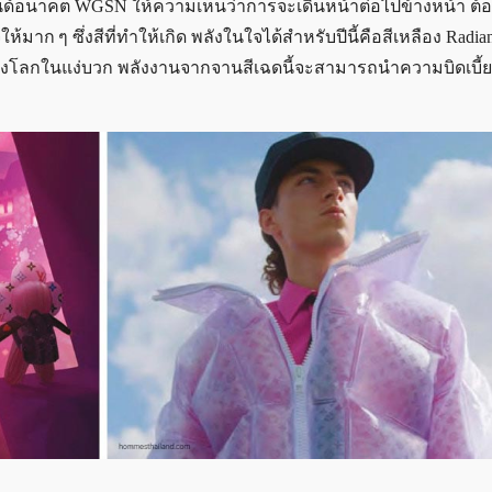
ด์อนาคต WGSN ให้ความเห็นว่าการจะเดินหน้าต่อไปข้างหน้า ต้อ
าก ๆ ซึ่งสีที่ทำให้เกิด พลังในใจได้สำหรับปีนี้คือสีเหลือง Radian
มองโลกในแง่บวก พลังงานจากจานสีเฉดนี้จะสามารถนำความบิดเบี้ย