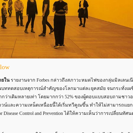
llow
ภายใน
รายงานจาก Forbes กล่าวถึงสภาวะหมดไฟของกลุ่มมิลเลนเนีย
รผ่านบททดสอบเหตุการณ์สำคัญของโลกมาแต่ละยุคสมัย จนกระทั่งเผ
ายมากกว่าเดิมหลายเท่า โดยมากกว่า 52% ของผู้ตอบแบบสอบถามชาวอ
วน์และความเหน็ดเหนื่อยนี้ได้เริ่มทวีคูณขึ้น ทำให้ไม่สามารถแ
 Disease Control and Prevention ได้ให้ความเห็นว่าการเปลี่ยนทัศนค