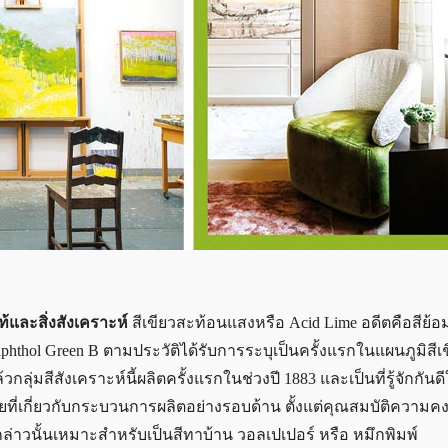
และสิ่งสังเคราะห์
สีเขียวสะท้อนแสงหรือ Acid Lime อดีตคือสีย
 Naphthol Green B ตามประวัติได้รับการระบุเป็นครั้งแรกในแผนภูมิสีเ
่มสีสังเคราะห์นี้ผลิตครั้งแรกในช่วงปี 1883 และเป็นที่รู้จักกัน
วิจัยที่เกี่ยวกับกระบวนการผลิตอย่างรอบด้าน ตั้งแต่คุณสมบัติควา
งกล่าวนั้นเหมาะสำหรับเป็นสีทาบ้าน วอลเปเปอร์ หรือ หมึกพิมพ์