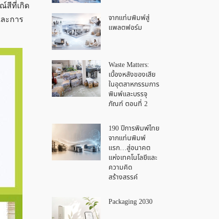
สีที่เกิด
จากแท่นพิมพ์สู่
นและการ
แพลตฟอร์ม
Waste Matters:
เบื้องหลังของเสีย
ในอุตสาหกรรมการ
พิมพ์และบรรจุ
ภัณฑ์ ตอนที่ 2
190 ปีการพิมพ์ไทย
จากแท่นพิมพ์
แรก…สู่อนาคต
แห่งเทคโนโลยีและ
ความคิด
สร้างสรรค์
Packaging 2030