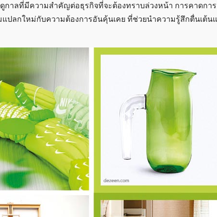
กาลที่มีความสำคัญต่อธุรกิจที่จะต้องทราบล่วงหน้า การคาดการณ์
แปลกใหม่กับความต้องการอันคุ้นเคย ที่ช่วยนำความรู้สึกตื่นเต้