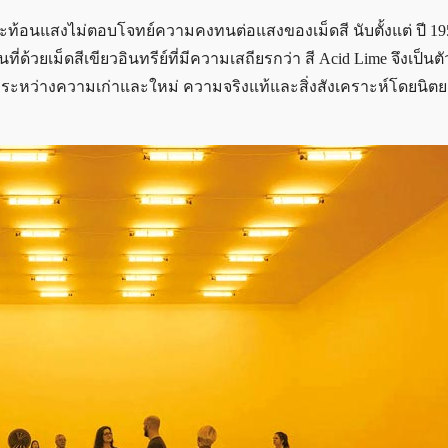
ะท้อนแสงไม่ตอบโจทย์ความคงทนต่อแสงของเม็ดสี นับตั้งแต่ ปี 195
ที่ด้วยเม็ดสีเขียวอินทรีย์ที่มีความเสถียรกว่า สี Acid Lime จึงเป็
หว่างความเก่าและใหม่ ความจริงแท้และสิ่งสังเคราะห์โดยนิตย