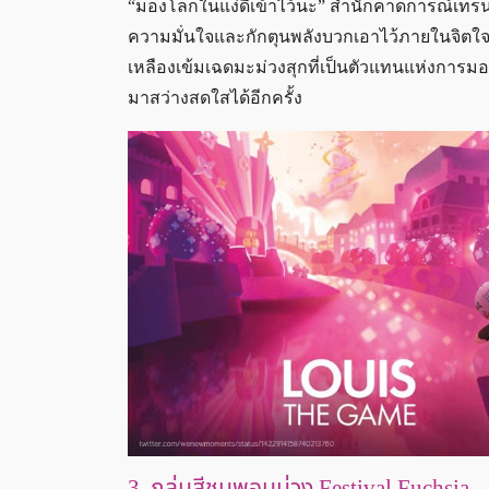
“มองโลกในแง่ดีเข้าไว้นะ” สำนักคาดการณ์เทรน
ความมั่นใจและกักตุนพลังบวกเอาไว้ภายในจิตใจให้ม
เหลืองเข้มเฉดมะม่วงสุกที่เป็นตัวแทนแห่งการ
มาสว่างสดใสได้อีกครั้ง
3. กลุ่มสีชมพูอมม่วง Festival Fuchsia