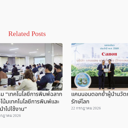
Related Posts
ม “เทคโนโลยีการพิมพ์ฉลาก
แคนนอนตอกย้ำผู้นำนวั
โน้มเทคโนโลยีการพิมพ์และ
รักษ์โลก
นำไปใช้งาน”
22 กรกฎาคม 2026
รกฎาคม 2026