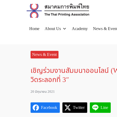
Skip
to
content
Home
About Us
Academy
News & Even
Se
for
News & Event
เชิญร่วมงานสัมมนาออนไลน์ (We
วิดระลอกที่ 3″
20 มิถุนายน 2021
Facebook
Twitter
Line