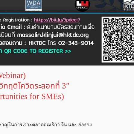
Webinar)
วิกฤติโควิดระลอกที่ 3″
rtunities for SMEs)
วชาญในการเจาะตลาดอเมริกา จีน และ ฮ่องกง