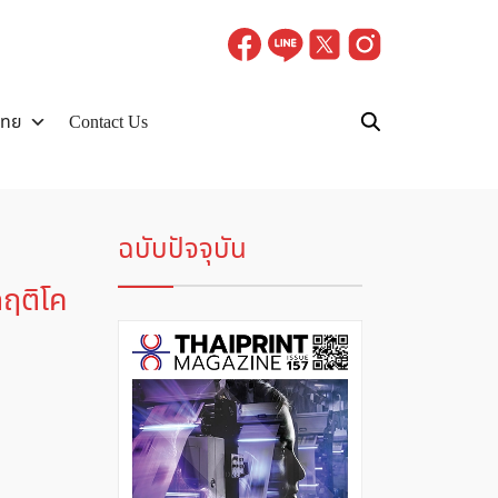
ไทย
Contact Us
ฉบับปัจจุบัน
กฤติโค