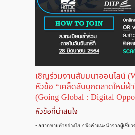
เชิญร่วมงานสัมมนาออนไลน์ (
หัวข้อ “เคล็ดลับบุกตลาดใหม่ฝ่า
(Going Global : Digital Oppo
หัวข้อที่น่าสนใจ
• อยากขายทำอย่างไร ? ฟังคำแนะนำจากผู้เชี่ย