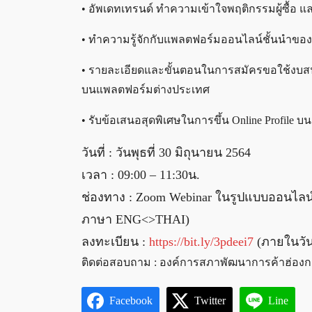
• อัพเดทเทรนด์ ทำความเข้าใจพฤติกรรมผู้ซื้อ แ
• ทำความรู้จักกับแพลตฟอร์มออนไลน์ชั้นนำของ
• รายละเอียดและขั้นตอนในการสมัครขอใช้งบสน
บนแพลตฟอร์มต่างประเทศ
• รับข้อเสนอสุดพิเศษในการขึ้น Online Profil
วันที่ : วันพุธที่ 30 มิถุนายน 2564
เวลา : 09:00 – 11:30น.
ช่องทาง : Zoom Webinar ในรูปแบบออนไลน
ภาษา ENG<>THAI)
ลงทะเบียน :
https://bit.ly/3pdeei7
(ภายในวันท
ติดต่อสอบถาม : องค์การสภาพัฒนาการค้าฮ่องก
Facebook
Twitter
Line