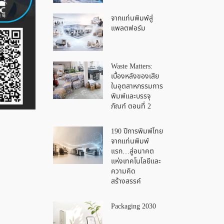
จากแท่นพิมพ์สู่
แพลตฟอร์ม
Waste Matters:
เบื้องหลังของเสีย
ในอุตสาหกรรมการ
พิมพ์และบรรจุ
ภัณฑ์ ตอนที่ 2
190 ปีการพิมพ์ไทย
จากแท่นพิมพ์
แรก…สู่อนาคต
แห่งเทคโนโลยีและ
ความคิด
สร้างสรรค์
Packaging 2030