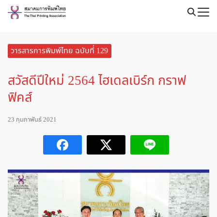
Skip
to
Search
content
for:
วารสารการพิมพ์ไทย ฉบับที่ 129
สวัสดีปีใหม่ 2564 ไฮเดลเบิร์ก กราฟ
ฟิคส์
23 กุมภาพันธ์ 2021