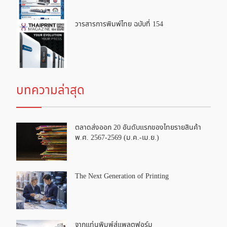
วารสารการพิมพ์ไทย ฉบับที่ 154
บทความล่าสุด
ตลาดส่งออก 20 อันดับแรกของไทยรายสินค้า
พ.ศ. 2567-2569 (ม.ค.-เม.ย.)
The Next Generation of Printing
จากแท่นพิมพ์สู่แพลตฟอร์ม