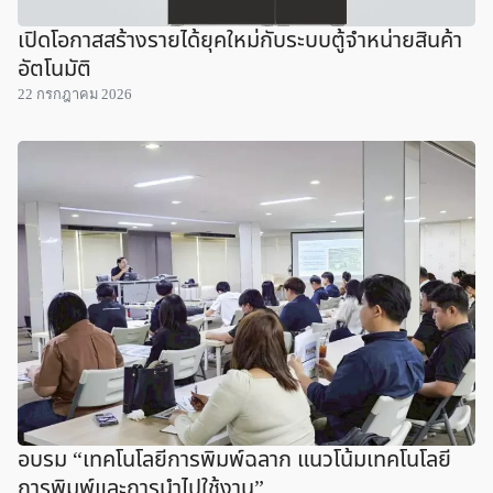
เปิดโอกาสสร้างรายได้ยุคใหม่กับระบบตู้จำหน่ายสินค้า
อัตโนมัติ
22 กรกฎาคม 2026
อบรม “เทคโนโลยีการพิมพ์ฉลาก แนวโน้มเทคโนโลยี
การพิมพ์และการนำไปใช้งาน”