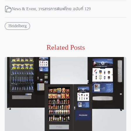
News & Event
,
วารสารการพิมพ์ไทย ฉบับที่ 129
Heidelberg
Related Posts