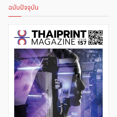
ฉบับปัจจุบัน