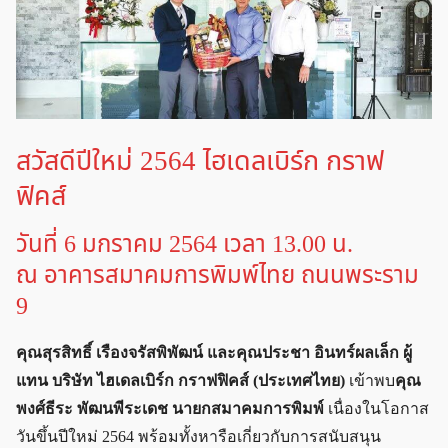
สวัสดีปีใหม่ 2564 ไฮเดลเบิร์ก กราฟ
ฟิคส์
วันที่ 6 มกราคม 2564 เวลา 13.00 น.
ณ อาคารสมาคมการพิมพ์ไทย ถนนพระราม
9
คุณสุรสิทธิ์ เรืองจรัสพิพัฒน์ และคุณประชา อินทร์ผลเล็ก ผู้
แทน บริษัท ไฮเดลเบิร์ก กราฟฟิคส์ (ประเทศไทย)
เข้าพบ
คุณ
พงศ์ธีระ พัฒนพีระเดช นายกสมาคมการพิมพ์
เนื่องในโอกาส
วันขึ้นปีใหม่ 2564 พร้อมทั้งหารือเกี่ยวกับการสนับสนุน