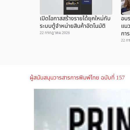
เปิดโอกาสสร้างรายได้ยุคใหม่กับ
อบร
ระบบตู้จำหน่ายสินค้าอัตโนมัติ
แนว
การ
22 กรกฎาคม 2026
22 ก
ผู้สนับสนุนวารสารการพิมพ์ไทย ฉบับที่ 157