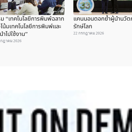
ม “เทคโนโลยีการพิมพ์ฉลาก
แคนนอนตอกย้ำผู้นำนวั
โน้มเทคโนโลยีการพิมพ์และ
รักษ์โลก
นำไปใช้งาน”
22 กรกฎาคม 2026
รกฎาคม 2026