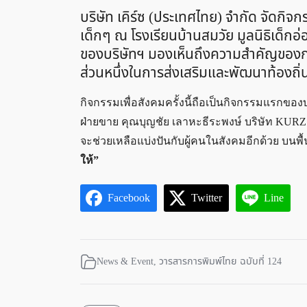
บริษัท เคิร์ซ (ประเทศไทย) จำกัด จัดกิจก
เด็กๆ ณ โรงเรียนบ้านสมวัย มูลนิธิเด็กอ่
ของบริษัทฯ มองเห็นถึงความสำคัญของการ
ส่วนหนึ่งในการส่งเสริมและพัฒนาท้องถิ่นช
กิจกรรมเพื่อสังคมครั้งนี้ถือเป็นกิจกรรมแรกขอ
ฝ่ายขาย คุณบุญชัย เลาหะธีระพงษ์ บริษัท KURZ 
จะช่วยเหลือแบ่งปันกับผู้คนในสังคมอีกด้วย บนพื้
ให้”
Facebook
Twitter
Line
News & Event
,
วารสารการพิมพ์ไทย ฉบับที่ 124