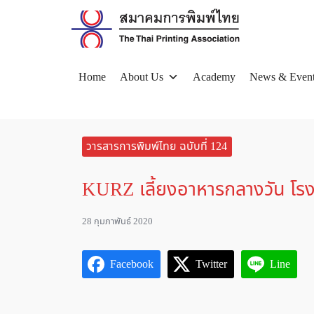
Skip
to
content
Home
About Us
Academy
News & Even
Se
for
วารสารการพิมพ์ไทย ฉบับที่ 124
KURZ เลี้ยงอาหารกลางวัน โรงเ
28 กุมภาพันธ์ 2020
Facebook
Twitter
Line