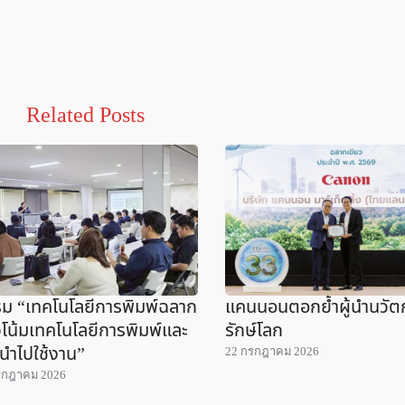
Related Posts
ม “เทคโนโลยีการพิมพ์ฉลาก
แคนนอนตอกย้ำผู้นำนวั
โน้มเทคโนโลยีการพิมพ์และ
รักษ์โลก
นำไปใช้งาน”
22 กรกฎาคม 2026
รกฎาคม 2026