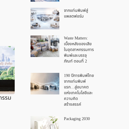
จากแท่นพิมพ์สู่
แพลตฟอร์ม
Waste Matters:
เบื้องหลังของเสีย
ในอุตสาหกรรมการ
พิมพ์และบรรจุ
ภัณฑ์ ตอนที่ 2
190 ปีการพิมพ์ไทย
จากแท่นพิมพ์
แรก…สู่อนาคต
แห่งเทคโนโลยีและ
ตกรรม
ความคิด
สร้างสรรค์
Packaging 2030