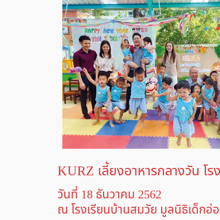
KURZ เลี้ยงอาหารกลางวัน โรงเ
วันที่ 18 ธันวาคม 2562
ณ โรงเรียนบ้านสมวัย มูลนิธิเด็กอ่