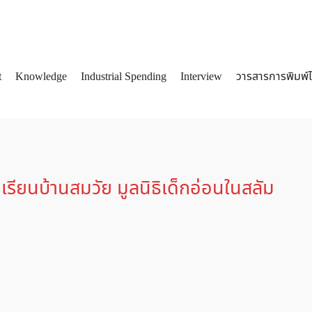
t
Knowledge
Industrial Spending
Interview
วารสารการพิมพ์
arch
:
รียนบ้านสมวัย มูลนิธิเด็กอ่อนในสลัม