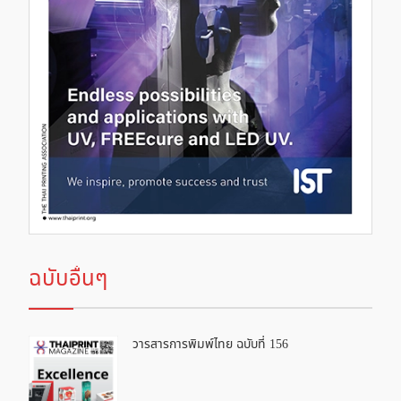
ฉบับอื่นๆ
วารสารการพิมพ์ไทย ฉบับที่ 156