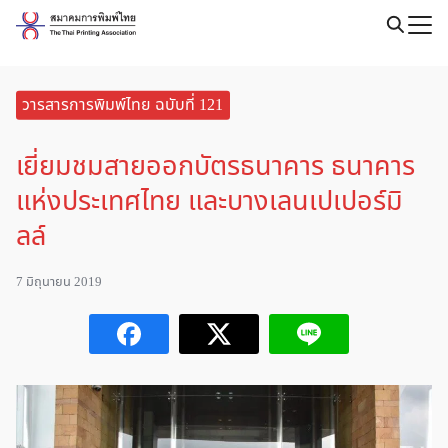
Skip
to
Search
content
for:
วารสารการพิมพ์ไทย ฉบับที่ 121
เยี่ยมชมสายออกบัตรธนาคาร ธนาคาร
แห่งประเทศไทย และบางเลนเปเปอร์มิ
ลล์
7 มิถุนายน 2019