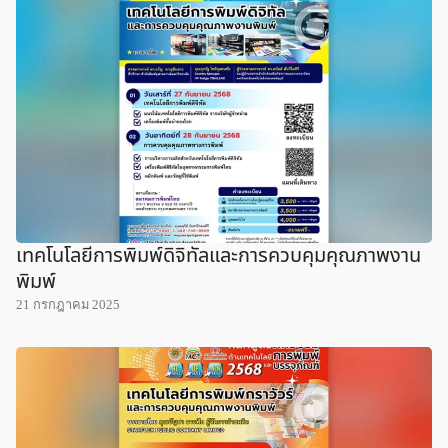
เทคโนโลยีการพิมพ์ดิจิทัลและการควบคุมคุณภาพงาน
พิมพ์
21 กรกฎาคม 2025