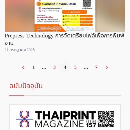
Prepress Technology การจัดเตรียมไฟล์เพื่อการพิมพ์
งาน
21 กรกฎาคม 2025
1
…
3
4
5
…
7
ฉบับปัจจุบัน