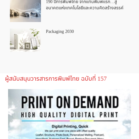
190 ปีการพิมพ์ไทย จากแท่นพิมพ์แรก…สู่
อนาคตแห่งเทคโนโลยีและความคิดสร้างสรรค์
Packaging 2030
ผู้สนับสนุนวารสารการพิมพ์ไทย ฉบับที่ 157