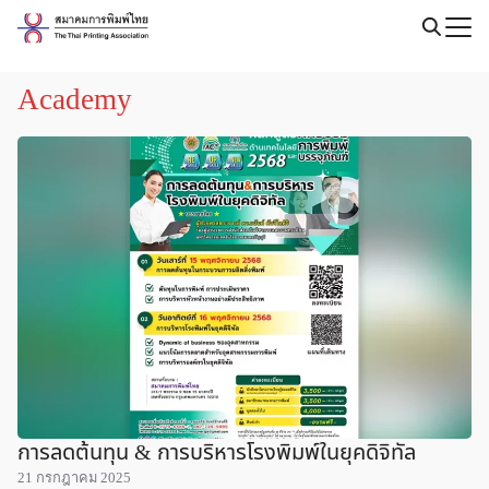
Skip
to
Search
content
for:
Academy
การลดต้นทุน & การบริหารโรงพิมพ์ในยุคดิจิทัล
21 กรกฎาคม 2025