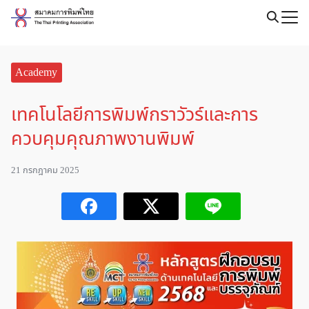
Skip
to
Search
content
for:
Academy
เทคโนโลยีการพิมพ์กราวัวร์และการ
ควบคุมคุณภาพงานพิมพ์
21 กรกฎาคม 2025