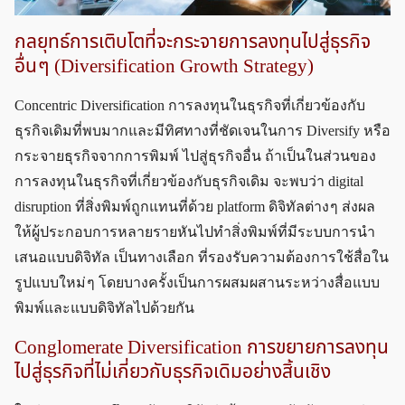
กลยุทธ์การเติบโตที่จะกระจายการลงทุนไปสู่ธุรกิจ
อื่น ๆ (Diversification Growth Strategy)
Concentric Diversification การลงทุนในธุรกิจที่เกี่ยวข้องกับ
ธุรกิจเดิมที่พบมากและมีทิศทางที่ชัดเจนในการ Diversify หรือ
กระจายธุรกิจจากการพิมพ์ ไปสู่ธุรกิจอื่น ถ้าเป็นในส่วนของ
การลงทุนในธุรกิจที่เกี่ยวข้องกับธุรกิจเดิม จะพบว่า digital
disruption ที่สิ่งพิมพ์ถูกแทนที่ด้วย platform ดิจิทัลต่าง ๆ ส่งผล
ให้ผู้ประกอบการหลายรายหันไปทำสิ่งพิมพ์ที่มีระบบการนำ
เสนอแบบดิจิทัล เป็นทางเลือก ที่รองรับความต้องการใช้สื่อใน
รูปแบบใหม่ ๆ โดยบางครั้งเป็นการผสมผสานระหว่างสื่อแบบ
พิมพ์และแบบดิจิทัลไปด้วยกัน
Conglomerate Diversification การขยายการลงทุน
ไปสู่ธุรกิจที่ไม่เกี่ยวกับธุรกิจเดิมอย่างสิ้นเชิง