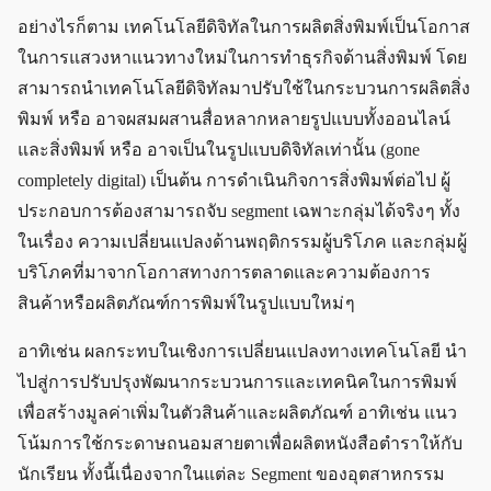
อย่างไรก็ตาม เทคโนโลยีดิจิทัลในการผลิตสิ่งพิมพ์เป็นโอกาส
ในการแสวงหาแนวทางใหม่ในการทำธุรกิจด้านสิ่งพิมพ์ โดย
สามารถนำเทคโนโลยีดิจิทัลมาปรับใช้ในกระบวนการผลิตสิ่ง
พิมพ์ หรือ อาจผสมผสานสื่อหลากหลายรูปแบบทั้งออนไลน์
และสิ่งพิมพ์ หรือ อาจเป็นในรูปแบบดิจิทัลเท่านั้น (gone
completely digital) เป็นต้น การดำเนินกิจการสิ่งพิมพ์ต่อไป ผู้
ประกอบการต้องสามารถจับ segment เฉพาะกลุ่มได้จริง ๆ ทั้ง
ในเรื่อง ความเปลี่ยนแปลงด้านพฤติกรรมผู้บริโภค และกลุ่มผู้
บริโภคที่มาจากโอกาสทางการตลาดและความต้องการ
สินค้าหรือผลิตภัณฑ์การพิมพ์ในรูปแบบใหม่ ๆ
อาทิเช่น ผลกระทบในเชิงการเปลี่ยนแปลงทางเทคโนโลยี นำ
ไปสู่การปรับปรุงพัฒนากระบวนการและเทคนิคในการพิมพ์
เพื่อสร้างมูลค่าเพิ่มในตัวสินค้าและผลิตภัณฑ์ อาทิเช่น แนว
โน้มการใช้กระดาษถนอมสายตาเพื่อผลิตหนังสือตำราให้กับ
นักเรียน ทั้งนี้เนื่องจากในแต่ละ Segment ของอุตสาหกรรม