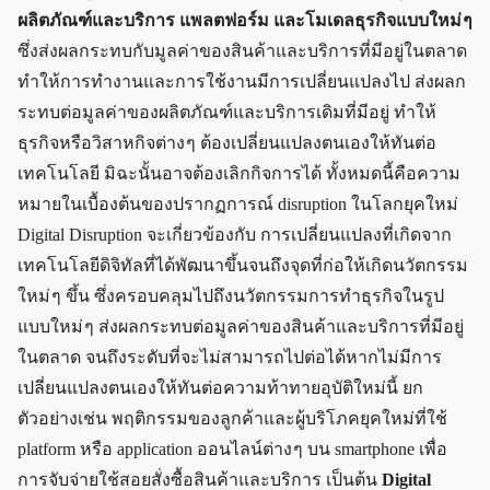
ผลิตภัณฑ์และบริการ แพลตฟอร์ม และโมเดลธุรกิจแบบใหม่ ๆ
ซึ่งส่งผลกระทบกับมูลค่าของสินค้าและบริการที่มีอยู่ในตลาด
ทำให้การทำงานและการใช้งานมีการเปลี่ยนแปลงไป ส่งผลก
ระทบต่อมูลค่าของผลิตภัณฑ์และบริการเดิมที่มีอยู่ ทำให้
ธุรกิจหรือวิสาหกิจต่าง ๆ ต้องเปลี่ยนแปลงตนเองให้ทันต่อ
เทคโนโลยี มิฉะนั้นอาจต้องเลิกกิจการได้ ทั้งหมดนี้คือความ
หมายในเบื้องต้นของปรากฏการณ์ disruption ในโลกยุคใหม่
Digital Disruption จะเกี่ยวข้องกับ การเปลี่ยนแปลงที่เกิดจาก
เทคโนโลยีดิจิทัลที่ได้พัฒนาขึ้นจนถึงจุดที่ก่อให้เกิดนวัตกรรม
ใหม่ ๆ ขึ้น ซึ่งครอบคลุมไปถึงนวัตกรรมการทำธุรกิจในรูป
แบบใหม่ ๆ ส่งผลกระทบต่อมูลค่าของสินค้าและบริการที่มีอยู่
ในตลาด จนถึงระดับที่จะไม่สามารถไปต่อได้หากไม่มีการ
เปลี่ยนแปลงตนเองให้ทันต่อความท้าทายอุบัติใหม่นี้ ยก
ตัวอย่างเช่น พฤติกรรมของลูกค้าและผู้บริโภคยุคใหม่ที่ใช้
platform หรือ application ออนไลน์ต่าง ๆ บน smartphone เพื่อ
การจับจ่ายใช้สอยสั่งซื้อสินค้าและบริการ เป็นต้น
Digital