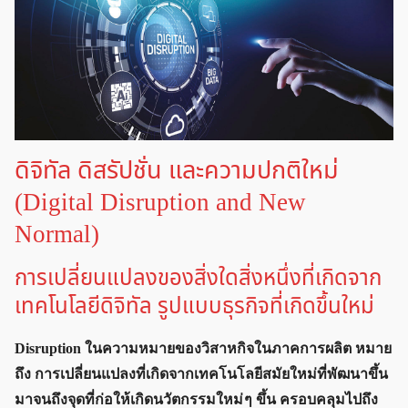
ดิจิทัล ดิสรัปชั่น และความปกติใหม่
(Digital Disruption and New
Normal)
การเปลี่ยนแปลงของสิ่งใดสิ่งหนึ่งที่เกิดจาก
เทคโนโลยีดิจิทัล รูปแบบธุรกิจที่เกิดขึ้นใหม่
Disruption ในความหมายของวิสาหกิจในภาคการผลิต หมาย
ถึง การเปลี่ยนแปลงที่เกิดจากเทคโนโลยีสมัยใหม่ที่พัฒนาขึ้น
มาจนถึงจุดที่ก่อให้เกิดนวัตกรรมใหม่ ๆ ขึ้น ครอบคลุมไปถึง