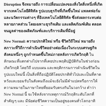
Disruption จึงหมายถึง การเปลี่ยนแปลงของสิ่งใดสิ่งหนึ่งที่เกิด
จากเทคโนโลยีดิจิทัล รูปแบบธุรกิจที่เกิดขึ้นใหม่ แพลตฟอร์ม
และนวัตกรรมต่าง ๆ ที่อิงเทคโนโลยีดิจิทัล ซึ่งส่งผลกระทบต่อ
หลายภาคส่วน โดยเฉพาะธุรกิจเดิม และผลิตภัณฑ์เดิม ตลอด
จนมูลค่าของผลิตภัณฑ์และบริการเดิมที่มีอยู่
New Normal: ความปรกติใหม่ หรือ ชีวิตวิถีใหม่ หมายถึง
สภาวะที่วิถีการดำเนินชีวิตอย่างต่อเนื่องในระบบเศรษฐกิจ
สังคมหนึ่ง ๆ ถูกกำหนดขึ้นใหม่ภายหลังการเกิดวิกฤติ
ใน
ลักษณะที่แตกต่างไปจากที่เคยประพฤติปฏิบัติกันในช่วงก่อน
เกิดวิกฤติ โดยวิถี แบบแผน และพฤติกรรมการดำเนินชีวิตใน
รูปแบบใหม่นี้ เป็นสิ่งที่ถือปฏิบัติโดยปรกติทั่วไปและเป็นที่คาด
หวังและยอมรับในสังคมถึงแม้จะยังไม่มีคำแปลหรือการให้
ความหมายในภาษาไทยที่ยอมรับตรงกันในวงกว้าง คำว่า
New Normal นี้ จะใช้หลังจากเหตุการณ์วิกฤติระดับโลกที่
สำคัญ ๆ และ มีนัยต่อชีวิตความเป็นอยู่ของคนทั่วโลกอาทิ