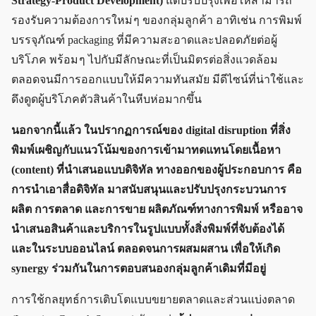
Strategy-Product Development)
แต่ปรับปรุงเพื่อให้สามารถ
รองรับความต้องการใหม่ ๆ ของกลุ่มลูกค้า อาทิเช่น การพิมพ์
บรรจุภัณฑ์ packaging ที่มีความสะอาดและปลอดภัยต่อผู้
บริโภค พร้อม ๆ ไปกับมีลักษณะที่เป็นมิตรต่อสิ่งแวดล้อม
ตลอดจนมีการออกแบบให้มีความทันสมัย มีดีไซน์ที่น่าใช้และ
ดึงดูดผู้บริโภคตัวสินค้าในหีบห่อมากขึ้น
นอกจากนี้แล้ว ในปรากฏการณ์ของ digital disruption ที่สิ่ง
พิมพ์เผชิญกับแนวโน้มของการเข้ามาทดแทนโดยเนื้อหา
(content) ที่นำเสนอแบบดิจิทัล ทางออกของผู้ประกอบการ คือ
การนำเอาสื่อดิจิทัล มาสนับสนุนและปรับปรุงกระบวนการ
ผลิต การตลาด และการขาย ผลิตภัณฑ์ทางการพิมพ์ หรืออาจ
นำเสนอสินค้าและบริการในรูปแบบทั้งสิ่งพิมพ์ที่จับต้องได้
และในระบบออนไลน์ ตลอดจนการผสมผสาน เพื่อให้เกิด
synergy ร่วมกันในการตอบสนองกลุ่มลูกค้าเดิมที่มีอยู่
การใช้กลยุทธ์การเติบโตแบบขยายตลาดและส่วนแบ่งตลาด