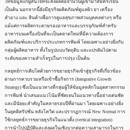
ให้ข้อมูลแก่ผู้สนใจที่จะส่งผลต่อจำนวนผู้เข้ามาสมัครเรียน
เป็นต้น นอกจากนี้ยังมีธุรกิจผลิตภัณฑ์ดูแลผิว ยา เครื่อง
สำอาง และ สินค้าเพื่อการดูแลสุขภาพส่วนบุคคลต่าง ๆ หรือ
แม้แต่การผลิตกระดาษรองอาหารและบรรจุภัณฑ์สำหรับ
อาหารบนเครื่องบินที่จะเป็นตลาดใหม่ที่มีความต้องการ
ผลิตภัณฑ์และบริการประเภทการพิมพ์ โดยเฉพาะอย่างยิ่งกับ
กลุ่มผู้ผลิตอาหาร ทั้งในรูปแบบวัตถุดิบ และแปรผันไปตาม
ระดับของความสำเร็จรูปในการปรุง เป็นต้น
กลยุทธ์การเติบโตด้วยการขยายธุรกิจเข้าสู่ธุรกิจที่เกี่ยวข้อง
ผ่านการควบรวมหรือเข้าซื้อกิจการ (Integrative Growth
Strategy) ซึ่งเป็นแนวทางที่กลุ่มผู้ให้ข้อมูลหลักในอุตสาหกรรม
การพิมพ์ นำเสนอแนวโน้มที่ชัดเจนในแนวทางนี้อย่างเด่นชัด
และมีนัยยะสำคัญในหลายรอบปีที่ผ่านมา โดยเฉพาะอย่างยิ่ง
ในยุคดิสรัปชั่น หลังโควิด และปรากฏการณ์ New Normal การ
ใช้กลยุทธ์การขยายธุรกิจในแนวตั้ง (vertical integration)
การนำไปปฏิบัติและส่งผลในเชิงบวกต่อความสามารถในการ