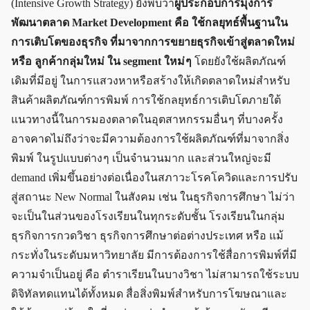
(Intensive Growth Strategy) ยังพบว่า
ผู้ประกอบการมุ่งการ
พัฒนาตลาด Market Development คือ ใช้กลยุทธ์พื้นฐานใน
การเติบโตของธุรกิจ ที่มาจากการขยายธุรกิจเข้าสู่ตลาดใหม่
หรือ ลูกค้ากลุ่มใหม่ ใน segment ใหม่ ๆ
โดยยังใช้ผลิตภัณฑ์
เดิมที่มีอยู่ ในการแสวงหาหรือสร้างให้เกิดตลาดใหม่สำหรับ
สินค้าผลิตภัณฑ์การพิมพ์ การใช้กลยุทธ์การเติบโตภายใต้
แนวทางนี้ในการมองตลาดในอุตสาหกรรมอื่น ๆ ที่บางครั้ง
อาจคาดไม่ถึงว่าจะมีความต้องการใช้ผลิตภัณฑ์ที่มาจากสิ่ง
พิมพ์ ในรูปแบบต่าง ๆ เป็นจำนวนมาก และส่วนใหญ่จะมี
demand เพิ่มขึ้นอย่างต่อเนื่องในสภาวะโรคโควิดและการปรับ
สู่สถานะ New Normal ในสังคม เช่น ในธุรกิจการศึกษา ไม่ว่า
จะเป็นในส่วนของโรงเรียนในทุกระดับชั้น โรงเรียนในกลุ่ม
ธุรกิจการกวดวิชา ธุรกิจการศึกษาต่อต่างประเทศ หรือ แม้
กระทั่งในระดับมหาวิทยาลัย มีการต้องการใช้สื่อการพิมพ์ที่มี
ความจำเป็นอยู่ คือ ตำราเรียนในบางวิชา ไม่สามารถใช้ระบบ
ดิจิทัลทดแทนได้ทั้งหมด สื่อสิ่งพิมพ์สำหรับการโฆษณาและ