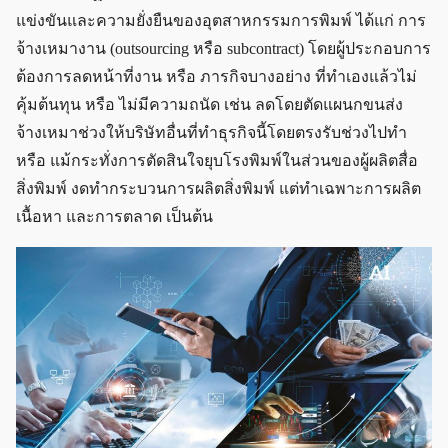
แข่งขันและความยั่งยืนของอุตสาหกรรมการพิมพ์ ได้แก่ การ
จ้างเหมางาน (outsourcing หรือ subcontract) โดยผู้ประกอบการ
ต้องการลดหน้าที่งาน หรือ ภารกิจบางอย่าง ที่ทำเองแล้วไม่
คุ้มต้นทุน หรือ ไม่มีความถนัด เช่น ลดโดยตัดแผนกขนส่ง
จ้างเหมาช่วงให้บริษัทอื่นที่ทำธุรกิจนี้โดยตรงรับช่วงไปทำ
หรือ แม้กระทั่งการตัดสินใจยุบโรงพิมพ์ในส่วนของผู้ผลิตสื่อ
สิ่งพิมพ์ งดทำกระบวนการผลิตสิ่งพิมพ์ แต่ทำเฉพาะการผลิต
เนื้อหา และการตลาด เป็นต้น