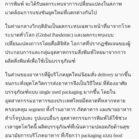
การพิมพ์ จะได้รับผลกระทบจาการเปลี่ยนแปลงในสภาพ
แวดล้อมการแข่งขันยุคใหม่ที่แตกต่างกันไป
ในท่ามกลางวิกฤติอันเป็นผลกระทบเฉพาะหน้าที่มาจากโรค
ระบาดทั่วโลก (Global Pandemic) และผลกระทบแบบ
เปลี่ยนแปลงถาวรโดยสื่อดิจิทัล โอกาสที่ปรากฏชัดเจนของผู้
ประกอบการและกลุ่มอุตสาหกรรมสิ่งพิมพ์ไทยมาจากการ
ผลิตสิ่งพิมพ์เพื่อใช้เป็นบรรจุภัณฑ์
ในส่วนของอาหารที่ผู้บริโภคยุคใหม่นิยมสั่ง delivery มากขึ้น
จนกระทั่งยุคโควิดการส่งอาหารจึงเป็นวิถีใหม่ ที่ต้องอาศัย
บรรจุภัณฑ์แบบ single used packaging มากขึ้น โดยใน
อุตสาหกรรมอาหารของประเทศไทยมีตลาดที่หลากหลาย
ครอบคลุม segment ทั้งร้านอาหาร ภัตตาคาร แผงขายอาหาร
สำเร็จรูปและ รูปแบบอื่น ๆ อุตสาหกรรมการพิมพ์ได้ใช้ช่วง
เวลายุคโควิดนี้ ผลิตบรรจุภัณฑ์ที่เน้นความปลอดภัยด้านสุข
อนามัยการบริโภคอาหาร ที่เรียกว่า packaging แบบ food