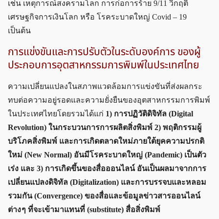
เช่น เหตุการณ์สงครามโลก การก่อการร้าย 9/11 วิกฤติ
เศรษฐกิจการเงินโลก หรือ โรคระบาดใหญ่ Covid – 19
เป็นต้น
การแข่งขันและการปรับตัวในระดับองค์การ ของผู้
ประกอบการอุตสาหกรรมการพิมพ์ในประเทศไทย
ความเปลี่ยนแปลงในสภาพแวดล้อมการแข่งขันที่ส่งผลกระ
ทบต่อความอยู่รอดและความยั่งยืนของอุตสาหกรรมการพิมพ์
ในประเทศไทยโดยรวมได้แก่
1) การปฏิวัติดิจิทัล (Digital
Revolution) ในกระบวนการการผลิตสิ่งพิมพ์ 2) พฤติกรรมผู้
บริโภคสิ่งพิมพ์ และการเกิดตลาดใหม่ภายใต้ยุคความปรกติ
ใหม่ (New Normal) อันมีโรคระบาดใหญ่ (Pandemic) เป็นตัว
เร่ง และ 3) การเกิดขึ้นของสื่อออนไลน์ อันเป็นผลมาจากการ
เปลี่ยนแปลงดิจิทัล (Digitalization) และการบรรจบและหลอม
รวมกัน (Convergence) ของสื่อและข้อมูลข่าวสารออนไลน์
ต่าง ๆ ที่จะเข้ามาแทนที่ (substitute) สื่อสิ่งพิมพ์