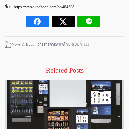
ที่มา: https://www.kaohoon.com/pr/484268
News & Event
,
วารสารการพิมพ์ไทย ฉบับที่ 133
Related Posts