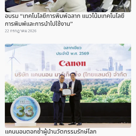
อบรม “เทคโนโลยีการพิมพ์ฉลาก แนวโน้มเทคโนโลยี
การพิมพ์และการนำไปใช้งาน”
22 กรกฎาคม 2026
แคนนอนตอกย้ำผู้นำนวัตกรรมรักษ์โลก