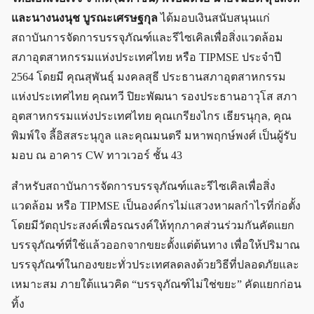
และนางนงนุช บูรณะเศรษฐกุล
ได้มอบเงินสนับสนุนแก่
สถาบันการจัดการบรรจุภัณฑ์และรีไซเคิลเพื่อสิ่งแวดล้อม
สภาอุตสาหกรรมแห่งประเทศไทย หรือ TIPMSE ประจำปี
2564 โดยมี คุณสุพันธุ์ มงคลสุธี ประธานสภาอุตสาหกรรม
แห่งประเทศไทย คุณทวี ปิยะพัฒนา รองประธานอาวุโส สภา
อุตสาหกรรมแห่งประเทศไทย คุณเกรียงไกร เธียรนุกุล, คุณ
พิมพ์ใจ ลี้อิสสระนุกูล และคุณมนตรี มหาพฤกษ์พงศ์ เป็นผู้รับ
มอบ ณ อาคาร CW ทาวเวอร์ ชั้น 43
สำหรับสถาบันการจัดการบรรจุภัณฑ์และรีไซเคิลเพื่อสิ่ง
แวดล้อม หรือ TIPMSE เป็นองค์กรไม่แสวงหาผลกำไรที่ก่อตั้ง
โดยมีวัตถุประสงค์เพื่อรณรงค์ให้ทุกภาคส่วนร่วมกันคัดแยก
บรรจุภัณฑ์ที่ใช้แล้วออกจากขยะตั้งแต่ต้นทาง เพื่อให้ปริมาณ
บรรจุภัณฑ์ในกองขยะทั่วประเทศลดลงด้วยวิธีที่ปลอดภัยและ
เหมาะสม ภายใต้แนวคิด “บรรจุภัณฑ์ไม่ใช่ขยะ” คัดแยกก่อน
ทิ้ง