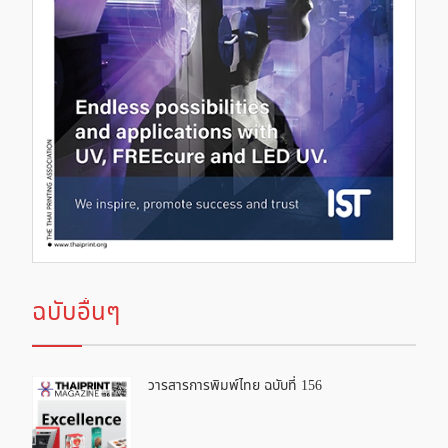
ฉบับอื่นๆ
วารสารการพิมพ์ไทย ฉบับที่ 156