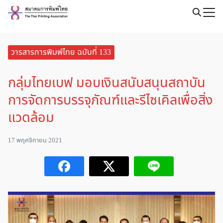
Skip
to
Search
content
for:
วารสารการพิมพ์ไทย ฉบับที่ 133
กลุ่มไทยเบฟ มอบเงินสนับสนุนสถาบัน
การจัดการบรรจุภัณฑ์และรีไซเคิลเพื่อสิ่ง
แวดล้อม
17 พฤศจิกายน 2021