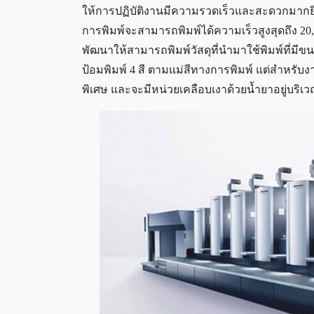
ให้การปฏิบัติงานมีความรวดเร็วและสะดวกมากยิ่งข
การพิมพ์จะสามารถพิมพ์ได้ความเร็วสูงสุดถึง 20,0
พัฒนาให้สามารถพิมพ์วัสดุที่นำมาใช้พิมพ์ที่มีข
ป้อมพิมพ์ 4 สี ตามแม่สีทางการพิมพ์ แต่สำหรับงานพ
พิเศษ และจะมีหน่วยเคลือบเงาด้วยน้ำยาอยู่บริเว