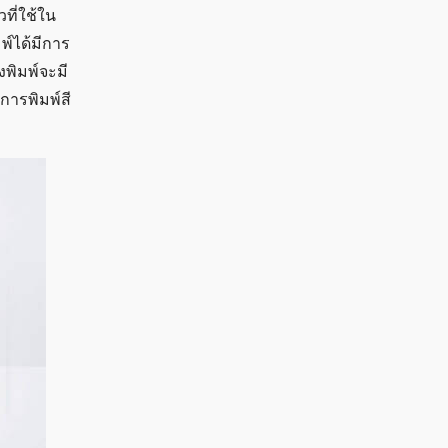
ที่ใช้ใน
พ์ได้มีการ
งพิมพ์จะมี
อการพิมพ์สี