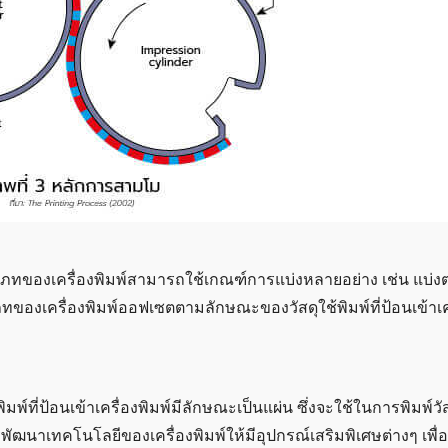
เภทของเครื่องพิมพ์สามารถใช้เกณฑ์การแบ่งหลายอย่าง เช่น แบ
เภทของเครื่องพิมพ์ออฟเซตตามลักษณะของวัสดุใช้พิมพ์ที่ป้อนเข้าเค
พิมพ์ที่ป้อนเข้าเครื่องพิมพ์มีลักษณะเป็นแผ่น ซึ่งจะใช้ในการพิมพ์ว
ฒนาเทคโนโลยีของเครื่องพิมพ์ให้มีอุปกรณ์เสริมพิเศษต่างๆ เพื่อ