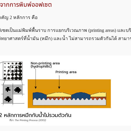
ได้จากการพิมพ์ออฟเซต
ัญ 2 หลักการ คือ
เซตเป็นแม่พิมพ์พื้นราบ การแยกบริเวณภาพ (printing areas) และบริ
งวิทยาศาสตร์ที่น้ำมัน (หมึก) และน้ำ ไม่สามารถรวมตัวกันได้ สาม