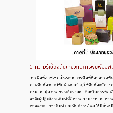
1. ความรู้เบื้องต้นเกี่ยวกับการพิมพ์ออฟ
การพิมพ์ออฟเซตเป็นระบบการพิมพ์ที่สามารถพิมพ
ภาพพิมพ์จากแม่พิมพ์ลงบนวัสดุใช้พิมพ์จะมีการถ
หยุ่นและนุ่ม สามารถเก็บรายละเอียดในการพิมพ์
อาศัยผู้ปฏิบัติงานพิมพ์ที่มีความสามารถแล
ตลอดระยะการพิมพ์ และพิมพ์งานโดยให้มีชั้นหมึกพิ