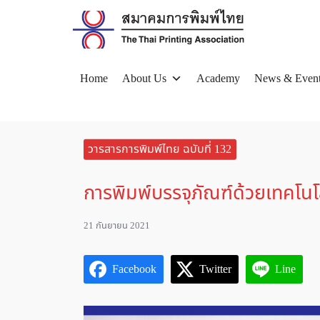
Skip
to
content
Home
About Us
Academy
News & Even
Se
for
วารสารการพิมพ์ไทย ฉบับที่ 132
การพิมพ์บรรจุภัณฑ์ด้วยเทคโน
21 กันยายน 2021
Facebook
Twitter
Line