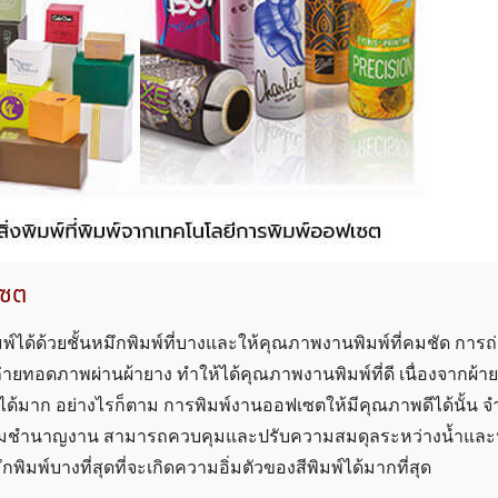
เซต
์ได้ด้วยชั้นหมึกพิมพ์ที่บางและให้คุณภาพงานพิมพ์ที่คมชัด การ
่ายทอดภาพผ่านผ้ายาง ทำให้ได้คุณภาพงานพิมพ์ที่ดี เนื่องจากผ้
ได้มาก อย่างไรก็ตาม การพิมพ์งานออฟเซตให้มีคุณภาพดีได้นั้น จำ
ะความชำนาญงาน สามารถควบคุมและปรับความสมดุลระหว่างน้ำและห
มพ์บางที่สุดที่จะเกิดความอิ่มตัวของสีพิมพ์ได้มากที่สุด