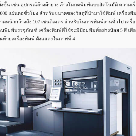
ึ้น เช่น อุปกรณ์ล้างผ้ายาง ล้างโมกดพิมพ์แบบอัตโนมัติ ความเร็ว
00 แผ่นต่อชั่วโมง สำหรับขนาดของวัสดุที่นำมาใช้พิมพ์ เครื่องพิม
นาดหน้ากว้างถึง 107 เซนติเมตร สำหรับในการพิมพ์งานทั่วไป เครื่อ
ิมพ์บรรจุภัณฑ์ เครื่องพิมพ์ที่ใช้จะมีป้อมพิมพ์อย่างน้อย 5 สี เพื่
ณท้ายเครื่องพิมพ์ ดังแสดงในภาพที่ 4