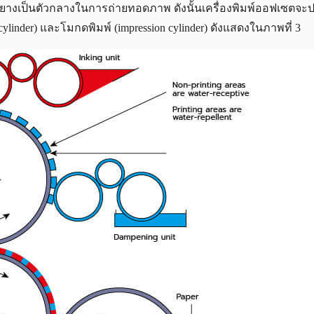
ยางเป็นตัวกลางในการถ่ายทอดภาพ ดังนั้นเครื่องพิมพ์ออฟเซตจ
t cylinder) และโมกดพิมพ์ (impression cylinder) ดังแสดงในภาพที่ 3