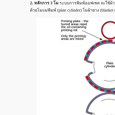
2. หลักการ 3 โม
ระบบการพิมพ์ออฟเซต จะใช้ผ้า
ด้วยโมแม่พิมพ์ (plate cylinder) โมผ้ายาง (blanke