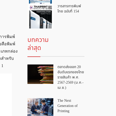
วารสารการพิมพ์
ไทย ฉบับที่ 154
การพิมพ์
บทความ
งสือพิมพ์
ล่าสุด
ะเภทกล่อง
กสำหรับ
 1
ตลาดส่งออก 20
อันดับแรกของไทย
รายสินค้า พ.ศ.
2567-2569 (ม.ค.-
เม.ย.)
The Next
Generation of
Printing