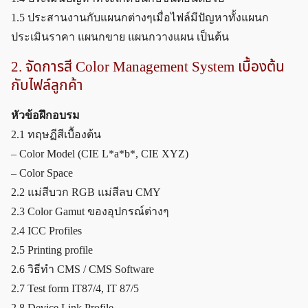
1.5 ประสานงานกับแผนกต่างๆเมื่อไฟล์มีปัญหาทั้งแผนก
ประเมินราคา แผนกขาย แผนกวางแผน เป็นต้น
2. จัดการสี Color Management System เบื้องต้น
กับไฟล์ลูกค้า
หัวข้อฝึกอบรม
2.1 ทฤษฏีสีเบื้องต้น
– Color Model (CIE L*a*b*, CIE XYZ)
– Color Space
2.2 แม่สีบวก RGB แม่สีลบ CMY
2.3 Color Gamut ของอุปกรณ์ต่างๆ
2.4 ICC Profiles
2.5 Printing profile
2.6 วิธีทำ CMS / CMS Software
2.7 Test form IT87/4, IT 87/5
2.8 Device Link Profile