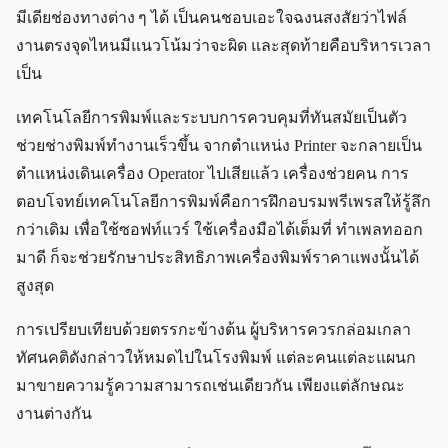
มีเดียช่องทางต่าง ๆ ได้ เป็นคนชอบเอะใจฉงนสงสัยว่าไฟล์
งานตรงจุดไหนมีแนวโน้มว่าจะผิด และสุดท้ายคือบริหารเวลา
เป็น
เทคโนโลยีการพิมพ์และระบบการควบคุมที่ทันสมัยเป็นตัว
ช่วยช่างพิมพ์ทำงานเร็วขึ้น จากตำแหน่ง Printer จะกลายเป็น
ตำแหน่งเดินเครื่อง Operator ไปเสียแล้ว เครื่องช่วยคน การ
ตอบโจทย์เทคโนโลยีการพิมพ์คือการฝึกอบรมพรีเพรสให้รู้ลึก
กว่าเดิม เพื่อใช้ซอฟท์แวร์ ใช้เครื่องมือได้เต็มที่ ทำเพลทออก
มาดี ก็จะช่วยรักษาประสิทธิภาพเครื่องพิมพ์ราคาแพงนั้นได้
สูงสุด
การเปรียบเทียบด้วยตรรกะข้างต้น ผู้บริหารควรกล่อมเกลา
ทัศนคติดังกล่าวให้หมดไปในโรงพิมพ์ แต่ละคนแต่ละแผนก
มาขายความรู้ความสามารถเช่นเดียวกัน เพียงแต่ลักษณะ
งานต่างกัน