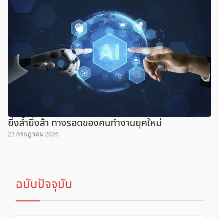
ยิ่งล้ำยิ่งล้า ทางรอดของคนทำงานยุคใหม่
22 กรกฎาคม 2026
ฉบับปัจจุบัน