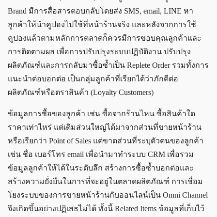
Brand มีการสื่อสารตอบกลับโดยส่ง SMS, email, LINE หา
ลูกค้าให้นำคูปองไปใช้ที่หน้าร้านจริง และหลังจากการใช้
คูปองแล้วตามหลักการตลาดก็ควรมีการขอบคุณลูกค้าและ
การติดตามผล เพื่อการปรับปรุงระบบปฏิบัติงาน ปรับปรุง
ผลิตภัณฑ์และการกลับมาซื้อซ้ำเป็น Replete Order รวมทั้งการ
แนะนำต่อบอกต่อ เป็นกลุ่มลูกค้าที่เรียกได้ว่าภักดีต่อ
ผลิตภัณฑ์หรือตราสินค้า (Loyalty Customers)
ข้อมูลการซื้อของลูกค้า เช่น ซื้อจากร้านไหน ซื้อสินค้าใด
ราคาเท่าไหร่ แต่เดิมส่วนใหญ่ได้มาจากส่วนที่ขายหน้าร้าน
หรือเรียกว่า Point of Sales แต่ขาดส่วนที่ระบุตัวตนของลูกค้า
เช่น ชื่อ เบอร์โทร email เพื่อนำมาทำระบบ CRM เพื่อรวม
ข้อมูลลูกค้าให้ได้ในระดับลึก สร้างการซื้อซ้ำบอกต่อและ
สร้างความยั่งยืนในการที่จะอยู่ในตลาดผลิตภัณฑ์ การเชื่อม
โยงระบบของการขายหน้าร้านกับออนไลน์เป็น Omni Channel
จึงเกิดขึ้นอย่างปฏิเสธไม่ได้ ทั้งนี้ Related Items ข้อมูลที่เก็บไว้