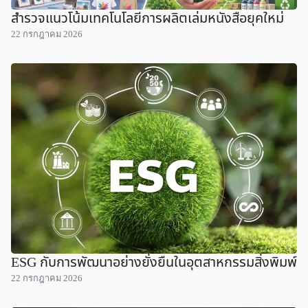
สำรวจแนวโน้มเทคโนโลยีการผลิตเล่มหนังสือยุคใหม่
22 กรกฎาคม 2026
ESG กับการพัฒนาอย่างยั่งยืนในอุตสาหกรรมสิ่งพิมพ์
22 กรกฎาคม 2026