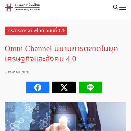
Skip
to
Search
content
for:
วารสารการพิมพ์ไทย ฉบับที่ 126
Omni Channel นิยามการตลาดในยุค
เศรษฐกิจและสังคม 4.0
7 สิงหาคม 2020