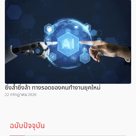
ยิ่งล้ำยิ่งล้า ทางรอดของคนทำงานยุคใหม่
22 กรกฎาคม 2026
ฉบับปัจจุบัน