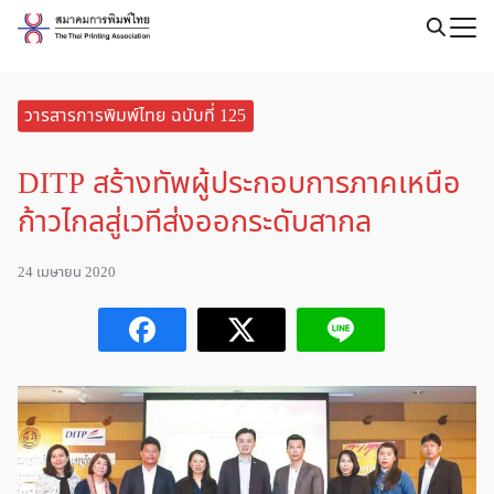
Skip
to
Search
content
for:
วารสารการพิมพ์ไทย ฉบับที่ 125
DITP สร้างทัพผู้ประกอบการภาคเหนือ
ก้าวไกลสู่เวทีส่งออกระดับสากล
24 เมษายน 2020