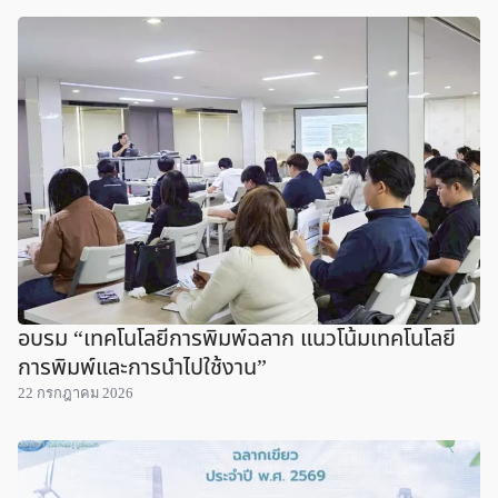
อบรม “เทคโนโลยีการพิมพ์ฉลาก แนวโน้มเทคโนโลยี
การพิมพ์และการนำไปใช้งาน”
22 กรกฎาคม 2026