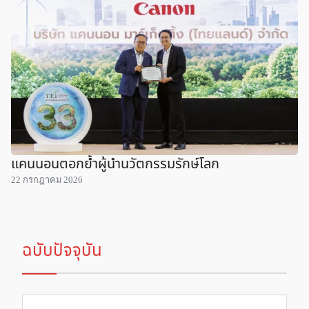
แคนนอนตอกย้ำผู้นำนวัตกรรมรักษ์โลก
22 กรกฎาคม 2026
ฉบับปัจจุบัน