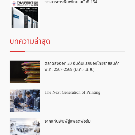
วารสารการพิมพ์ไทย ฉบับที่ 154
บทความล่าสุด
ตลาดส่งออก 20 อันดับแรกของไทยรายสินค้า
พ.ศ. 2567-2569 (ม.ค.-เม.ย.)
The Next Generation of Printing
จากแท่นพิมพ์สู่แพลตฟอร์ม