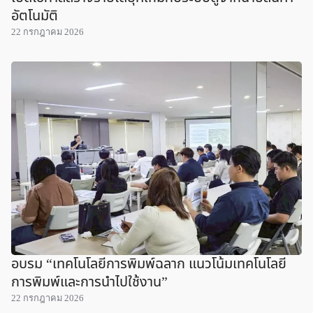
อัตโนมัติ
22 กรกฎาคม 2026
อบรม “เทคโนโลยีการพิมพ์ฉลาก แนวโน้มเทคโนโลยี
การพิมพ์และการนำไปใช้งาน”
22 กรกฎาคม 2026