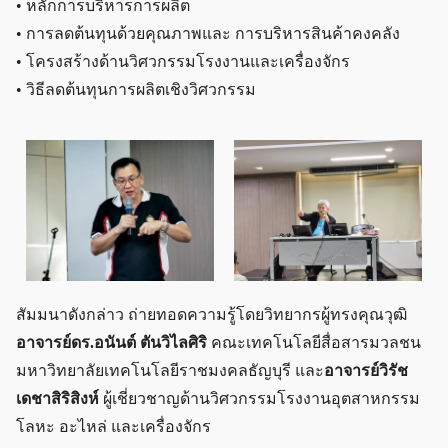
• หลักการบริหารการผลิต
• การลดต้นทุนด้วยคุณภาพและ การบริหารสินค้าคงคลัง
• โครงสร้างด้านวิศวกรรมโรงงานและเครื่องจักร
• วิธีลดต้นทุนการผลิตเชิงวิศวกรรม
สัมมนาดังกล่าว ถ่ายทอดความรู้โดยวิทยากรผู้ทรงคุณวุฒิ
อาจารย์ดร.อนันต์ ตันวิไลศิริ
คณะเทคโนโลยีสื่อสารมวลชน
มหาวิทยาลัยเทคโนโลยีราชมงคลธัญบุรี และ
อาจารย์วิรัช
เดชาสิริสิงห์
ผู้เชี่ยวชาญด้านวิศวกรรมโรงงานอุตสาหกรรม
โลหะ อะไหล่ และเครื่องจักร