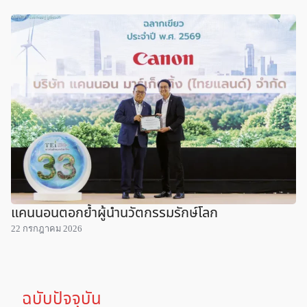
แคนนอนตอกย้ำผู้นำนวัตกรรมรักษ์โลก
22 กรกฎาคม 2026
ฉบับปัจจุบัน