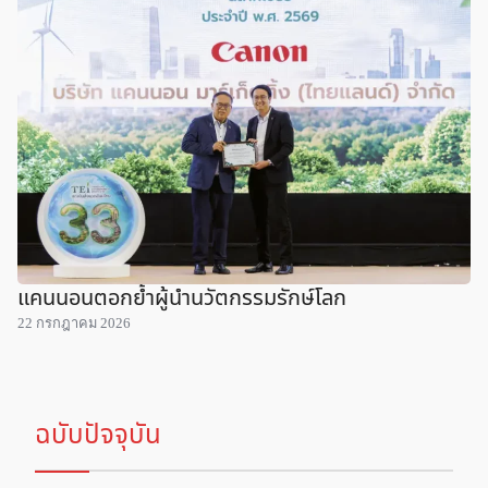
แคนนอนตอกย้ำผู้นำนวัตกรรมรักษ์โลก
22 กรกฎาคม 2026
ฉบับปัจจุบัน