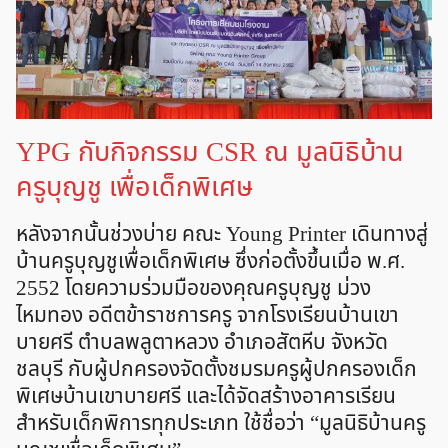
YPG กับกิจกรรม CSR ณ มูลนิธิบ้าน
ครูบุญชู เพื่อเด็กพิเศษ
หลังจากนั้นช่วงบ่าย คณะ Young Printer เดินทางสู่
บ้านครูบุญชูเพื่อเด็กพิเศษ ซึ่งก่อตั้งขึ้นเมื่อ พ.ศ.
2552 โดยความร่วมมือของคุณครูบุญชู ม่วง
ไหมทอง อดีตข้าราชการครู จากโรงเรียนบ้านเขา
บายศรี ตำบลพลูตาหลวง อำเภอสัตหีบ จังหวัด
ชลบุรี กับผู้ปกครองจัดตั้งชมรมครูผู้ปกครองเด็ก
พิเศษบ้านเขาบายศรี และได้จัดสร้างอาคารเรียน
สำหรับเด็กพิการทุกประเภท ใช้ชื่อว่า “มูลนิธิบ้านครู