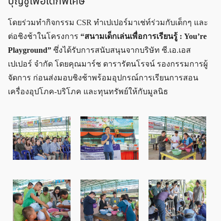
บุญชูเพื่อเด็กพิเศษ”
โดยร่วมทำกิจกรรม CSR ทำเปเปอร์มาเช่ท์ร่วมกับเด็กๆ และ
ต่อชิงช้าในโครงการ
“สนามเด็กเล่นเพื่อการเรียนรู้ : You’re
Playground”
ซึ่งได้รับการสนับสนุนจากบริษัท ซี.เอ.เอส
เปเปอร์ จำกัด โดยคุณมาร์ช ดารารัตนโรจน์ รองกรรมการผู้
จัดการ ก่อนส่งมอบชิงช้าพร้อมอุปกรณ์การเรียนการสอน
เครื่องอุปโภค-บริโภค และทุนทรัพย์ให้กับมูลนิธ