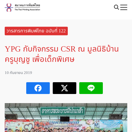
Skip
to
Search
content
for:
วารสารการพิมพ์ไทย ฉบับที่ 122
YPG กับกิจกรรม CSR ณ มูลนิธิบ้าน
ครูบุญชู เพื่อเด็กพิเศษ
10 กันยายน 2019