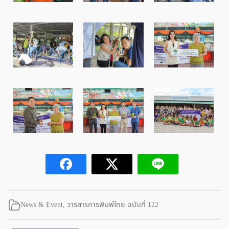
News & Event
,
วารสารการพิมพ์ไทย ฉบับที่ 122