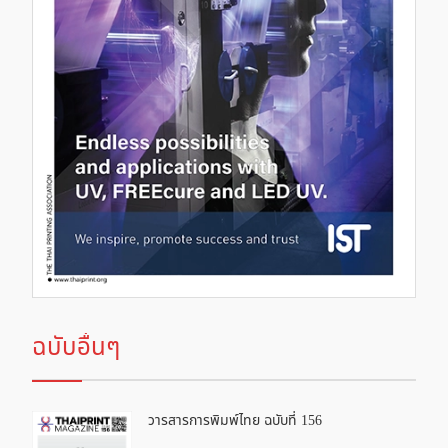
ฉบับอื่นๆ
วารสารการพิมพ์ไทย ฉบับที่ 156