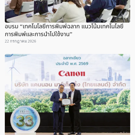
อบรม “เทคโนโลยีการพิมพ์ฉลาก แนวโน้มเทคโนโลยี
การพิมพ์และการนำไปใช้งาน”
22 กรกฎาคม 2026