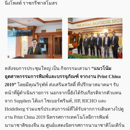
นิ่งโพสต์ ราชกรีฑาสโมสร
หลังจบการประชุมใหญ่ เป็น กิจกรรมเสวนา
“แนวโน้ม
อุตสาหกรรมการพิมพ์และบรรจุภัณฑ์ จากงาน Print China
2019”
โดยมีคุณวิรุฬห์ ส่งเสริมสวัสดิ์ ที่ปรึกษาสมาคมฯ รับ
หน้าที่ผู้ดำเนินรายการ นอกจากนี้ยังได้รับเกียรติจากตัวแทน
จาก Suppliers ได้แก่ ไซเบอร์พรินท์, HP, RICHO และ
Heidelberg ร่วมแชร์ประสบการณ์ที่ได้รับจากการเดินทางไปดู
งาน Print China 2019 นิทรรศการเทคโนโลยีการพิมพ์
นานาชาติของจีน ณ ศูนย์แสดงนิทรรศการนานาชาติโมเดิร์น