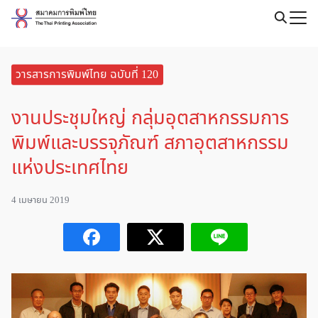
Skip
to
Search
content
for:
วารสารการพิมพ์ไทย ฉบับที่ 120
งานประชุมใหญ่ กลุ่มอุตสาหกรรมการ
พิมพ์และบรรจุภัณฑ์ สภาอุตสาหกรรม
แห่งประเทศไทย
4 เมษายน 2019