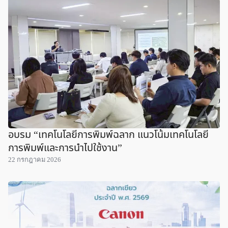
อบรม “เทคโนโลยีการพิมพ์ฉลาก แนวโน้มเทคโนโลยี
การพิมพ์และการนำไปใช้งาน”
22 กรกฎาคม 2026