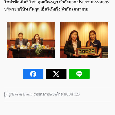
โซล่าซิสเต็ม”
โดย
คุณกัณรฎา กำลังมาก
ประธานกรรมการ
บริหาร
บริษัท กันกุล เอ็นจิเนียริ่ง จำกัด (มหาชน)
News & Event
,
วารสารการพิมพ์ไทย ฉบับที่ 120