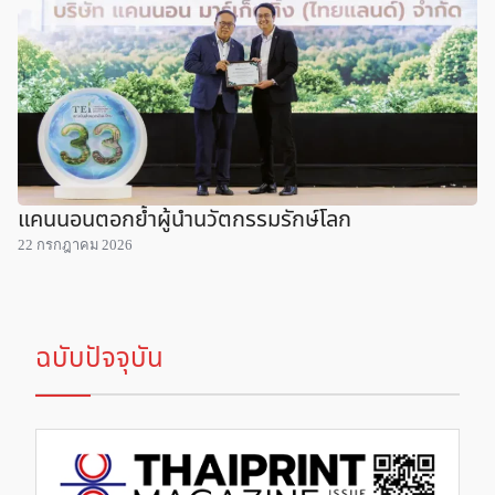
แคนนอนตอกย้ำผู้นำนวัตกรรมรักษ์โลก
22 กรกฎาคม 2026
ฉบับปัจจุบัน