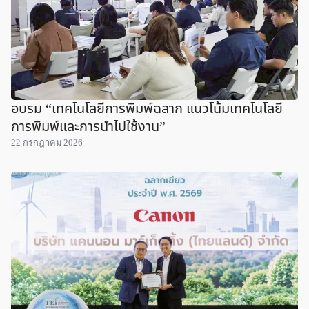
อบรม “เทคโนโลยีการพิมพ์ฉลาก แนวโน้มเทคโนโลยี
การพิมพ์และการนำไปใช้งาน”
22 กรกฎาคม 2026