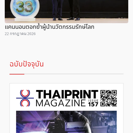
แคนนอนตอกย้ำผู้นำนวัตกรรมรักษ์โลก
22 กรกฎาคม 2026
ฉบับปัจจุบัน