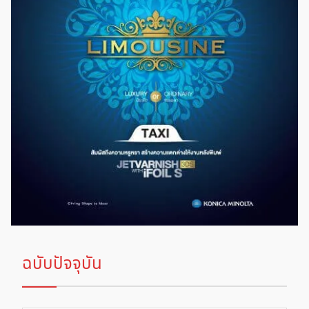
ฉบับปัจจุบัน