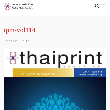
Skip
to
Search
content
for:
tpm-vol114
8 พฤศจิกายน 2017