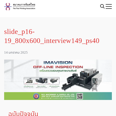
Skip
to
Search
content
for:
slide_p16-
19_800x600_interview149_ps40
14 มกราคม 2025
ฉบับปัจจุบัน