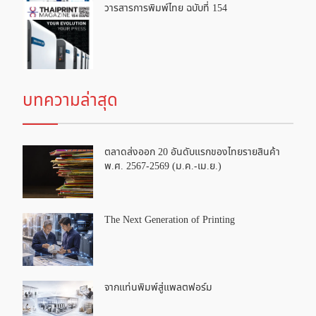
วารสารการพิมพ์ไทย ฉบับที่ 154
บทความล่าสุด
ตลาดส่งออก 20 อันดับแรกของไทยรายสินค้า
พ.ศ. 2567-2569 (ม.ค.-เม.ย.)
The Next Generation of Printing
จากแท่นพิมพ์สู่แพลตฟอร์ม