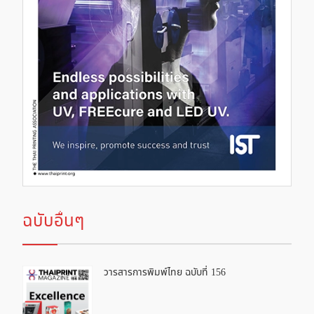
ฉบับอื่นๆ
วารสารการพิมพ์ไทย ฉบับที่ 156