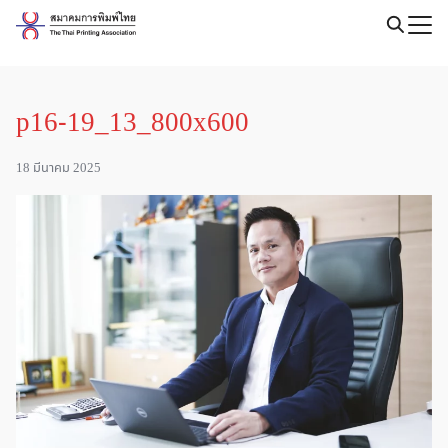
Skip
to
Search
content
for:
p16-19_13_800x600
18 มีนาคม 2025