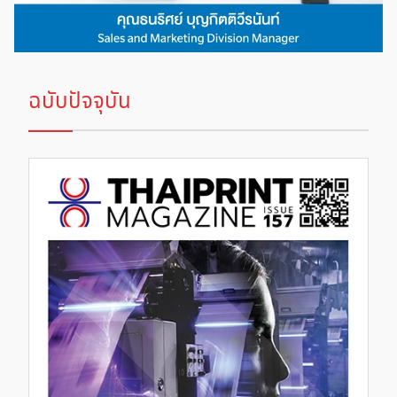
ฉบับปัจจุบัน