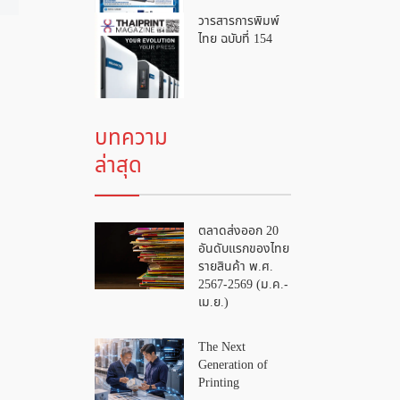
วารสารการพิมพ์
ไทย ฉบับที่ 154
บทความ
ล่าสุด
ตลาดส่งออก 20
อันดับแรกของไทย
รายสินค้า พ.ศ.
2567-2569 (ม.ค.-
เม.ย.)
The Next
Generation of
Printing