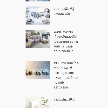
จากแท่นพิมพ์สู่
แพลตฟอร์ม
Waste Matters:
เบื้องหลังของเสีย
ในอุตสาหกรรมการ
พิมพ์และบรรจุ
ภัณฑ์ ตอนที่ 2
190 ปีการพิมพ์ไทย
จากแท่นพิมพ์
แรก…สู่อนาคต
แห่งเทคโนโลยีและ
ความคิด
สร้างสรรค์
Packaging 2030