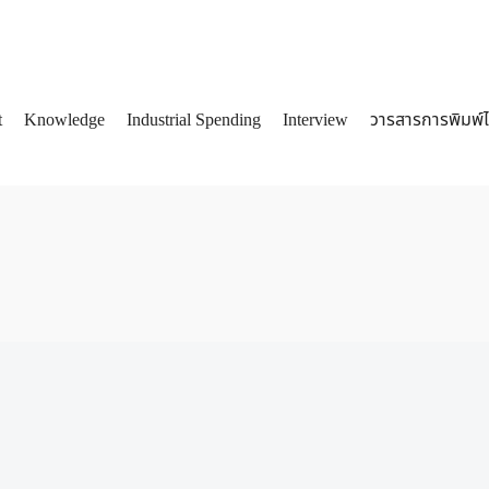
t
Knowledge
Industrial Spending
Interview
วารสารการพิมพ์
arch
: