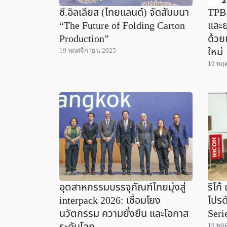
ซี.อิลเลียส (ไทยแลนด์) จัดสัมมนา
TPB
“The Future of Folding Carton
และย
Production”
ด้วย
ใหม่
19 พฤศจิกายน 2025
19 พฤ
อุตสาหกรรมบรรจุภัณฑ์ไทยมุ่งสู่
ริโก้
interpack 2026: เชื่อมโยง
โปรด
นวัตกรรม ความยั่งยืน และโอกาส
Seri
19 พฤ