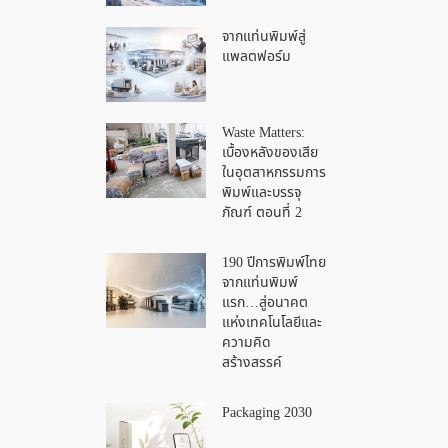
จากแท่นพิมพ์สู่
แพลตฟอร์ม
Waste Matters:
เบื้องหลังของเสีย
ในอุตสาหกรรมการ
พิมพ์และบรรจุ
ภัณฑ์ ตอนที่ 2
190 ปีการพิมพ์ไทย
จากแท่นพิมพ์
แรก…สู่อนาคต
แห่งเทคโนโลยีและ
ความคิด
สร้างสรรค์
Packaging 2030