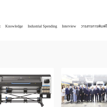
t
Knowledge
Industrial Spending
Interview
วารสารการพิมพ์
arch
: