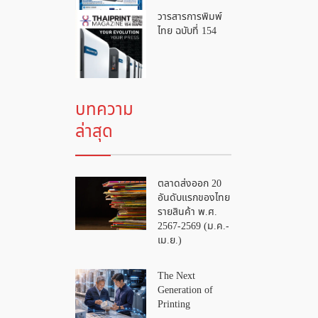
วารสารการพิมพ์
ไทย ฉบับที่ 154
บทความ
ล่าสุด
ตลาดส่งออก 20
อันดับแรกของไทย
รายสินค้า พ.ศ.
2567-2569 (ม.ค.-
เม.ย.)
The Next
Generation of
Printing