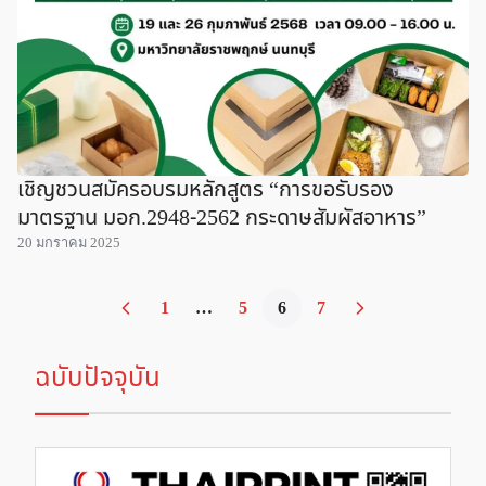
เชิญชวนสมัครอบรมหลักสูตร “การขอรับรอง
มาตรฐาน มอก.2948-2562 กระดาษสัมผัสอาหาร”
20 มกราคม 2025
1
…
5
6
7
ฉบับปัจจุบัน