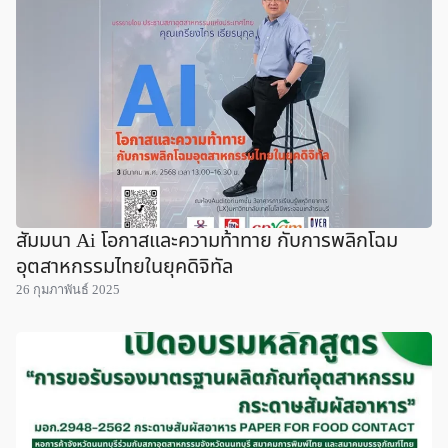
สัมมนา Ai โอกาสและความท้าทาย กับการพลิกโฉม
อุตสาหกรรมไทยในยุคดิจิทัล
26 กุมภาพันธ์ 2025