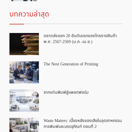
บทความล่าสุด
ตลาดส่งออก 20 อันดับแรกของไทยรายสินค้า
พ.ศ. 2567-2569 (ม.ค.-เม.ย.)
The Next Generation of Printing
จากแท่นพิมพ์สู่แพลตฟอร์ม
Waste Matters: เบื้องหลังของเสียในอุตสาหกรรม
การพิมพ์และบรรจุภัณฑ์ ตอนที่ 2