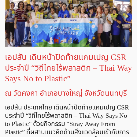
เอปสัน เดินหน้าปิดท้ายแคมเปญ CSR
ประจำปี “วิถีไทยไร้พลาสติก – Thai Way
Says No to Plastic”
ณ วัดคงคา อำเภอบางใหญ่ จังหวัดนนทบุรี
เอปสัน ประเทศไทย เดินหน้าปิดท้ายแคมเปญ CSR
ประจำปี “วิถีไทยไร้พลาสติก – Thai Way Says No
to Plastic” ด้วยกิจกรรม “Stray Away From
Plastic” ที่ผสานแนวคิดด้านสิ่งแวดล้อมเข้ากับการ