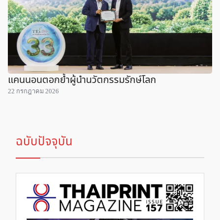
แคนนอนตอกย้ำผู้นำนวัตกรรมรักษ์โลก
22 กรกฎาคม 2026
ฉบับปัจจุบัน