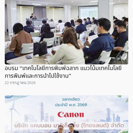
อบรม “เทคโนโลยีการพิมพ์ฉลาก แนวโน้มเทคโนโลยี
การพิมพ์และการนำไปใช้งาน”
22 กรกฎาคม 2026