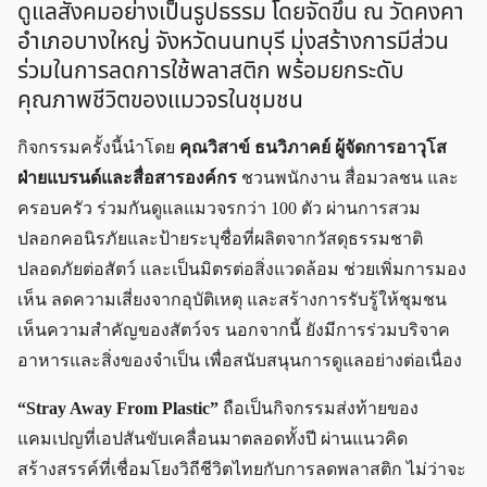
ดูแลสังคมอย่างเป็นรูปธรรม โดยจัดขึ้น ณ วัดคงคา
อำเภอบางใหญ่ จังหวัดนนทบุรี มุ่งสร้างการมีส่วน
ร่วมในการลดการใช้พลาสติก พร้อมยกระดับ
คุณภาพชีวิตของแมวจรในชุมชน
กิจกรรมครั้งนี้นำโดย
คุณวิสาข์ ธนวิภาคย์ ผู้จัดการอาวุโส
ฝ่ายแบรนด์และสื่อสารองค์กร
ชวนพนักงาน สื่อมวลชน และ
ครอบครัว ร่วมกันดูแลแมวจรกว่า 100 ตัว ผ่านการสวม
ปลอกคอนิรภัยและป้ายระบุชื่อที่ผลิตจากวัสดุธรรมชาติ
ปลอดภัยต่อสัตว์ และเป็นมิตรต่อสิ่งแวดล้อม ช่วยเพิ่มการมอง
เห็น ลดความเสี่ยงจากอุบัติเหตุ และสร้างการรับรู้ให้ชุมชน
เห็นความสำคัญของสัตว์จร นอกจากนี้ ยังมีการร่วมบริจาค
อาหารและสิ่งของจำเป็น เพื่อสนับสนุนการดูแลอย่างต่อเนื่อง
“Stray Away From Plastic”
ถือเป็นกิจกรรมส่งท้ายของ
แคมเปญที่เอปสันขับเคลื่อนมาตลอดทั้งปี ผ่านแนวคิด
สร้างสรรค์ที่เชื่อมโยงวิถีชีวิตไทยกับการลดพลาสติก ไม่ว่าจะ