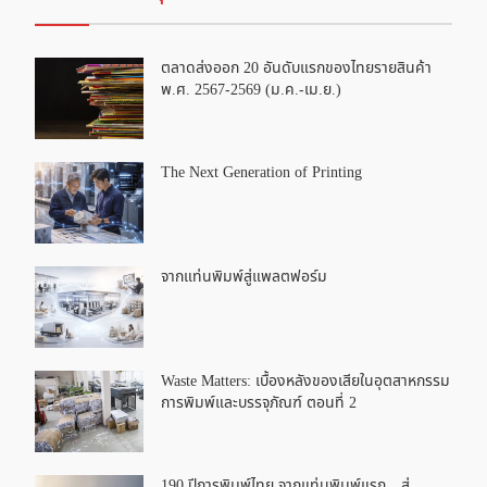
ตลาดส่งออก 20 อันดับแรกของไทยรายสินค้า
พ.ศ. 2567-2569 (ม.ค.-เม.ย.)
The Next Generation of Printing
จากแท่นพิมพ์สู่แพลตฟอร์ม
Waste Matters: เบื้องหลังของเสียในอุตสาหกรรม
การพิมพ์และบรรจุภัณฑ์ ตอนที่ 2
190 ปีการพิมพ์ไทย จากแท่นพิมพ์แรก…สู่