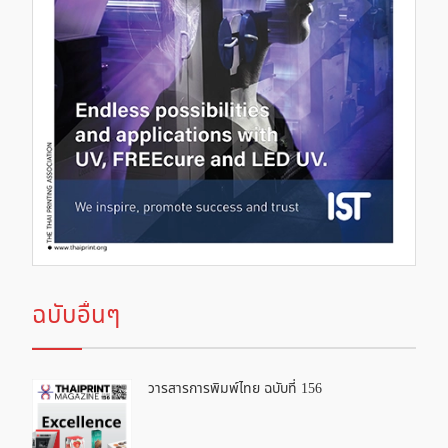
ฉบับอื่นๆ
วารสารการพิมพ์ไทย ฉบับที่ 156