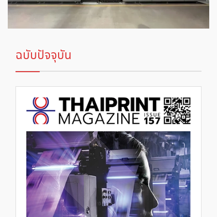
ฉบับปัจจุบัน