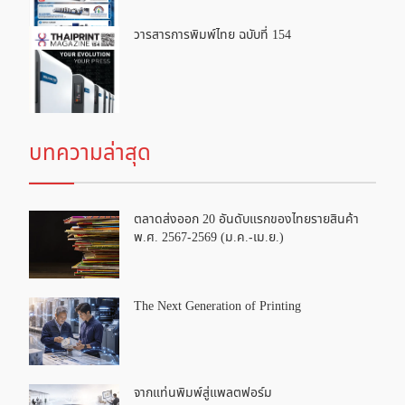
วารสารการพิมพ์ไทย ฉบับที่ 154
บทความล่าสุด
ตลาดส่งออก 20 อันดับแรกของไทยรายสินค้า
พ.ศ. 2567-2569 (ม.ค.-เม.ย.)
The Next Generation of Printing
จากแท่นพิมพ์สู่แพลตฟอร์ม