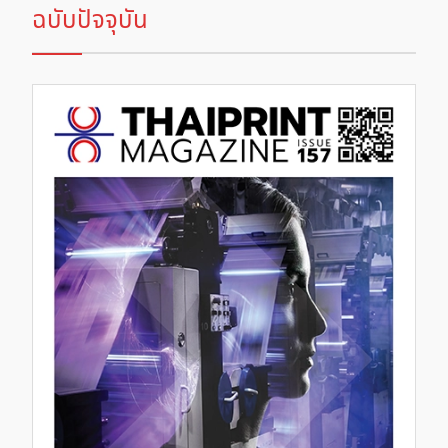
ฉบับปัจจุบัน