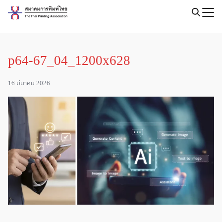
Skip
to
Search
content
for:
p64-67_04_1200x628
16 มีนาคม 2026