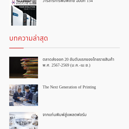
วารสารการพิมพ์ไทย ฉบับที่ 154
บทความล่าสุด
ตลาดส่งออก 20 อันดับแรกของไทยรายสินค้า
พ.ศ. 2567-2569 (ม.ค.-เม.ย.)
The Next Generation of Printing
จากแท่นพิมพ์สู่แพลตฟอร์ม