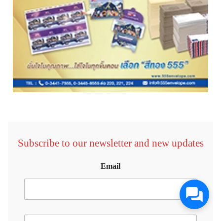
Subscribe to our newsletter and new updates
Email
E