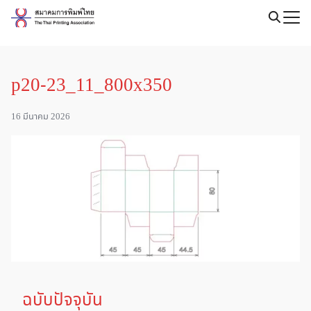
Skip
to
Search
content
for:
p20-23_11_800x350
16 มีนาคม 2026
ฉบับปัจจุบัน