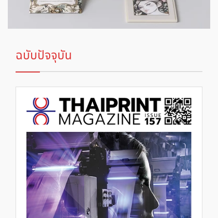
ฉบับปัจจุบัน