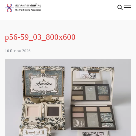
Skip
to
Search
content
for:
p56-59_03_800x600
16 มีนาคม 2026