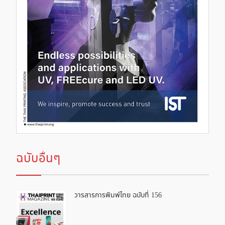
ฉบับอื่นๆ
วารสารการพิมพ์ไทย ฉบับที่ 156