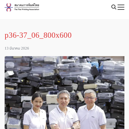
Skip
to
Search
content
for:
p36-37_06_800x600
13 มีนาคม 2026