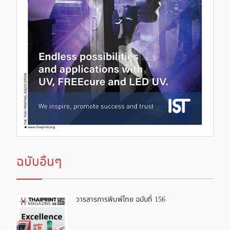
ฉบับอื่นๆ
วารสารการพิมพ์ไทย ฉบับที่ 156