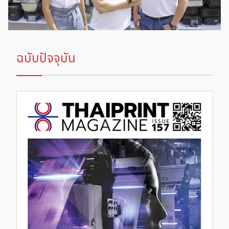
ฉบับปัจจุบัน