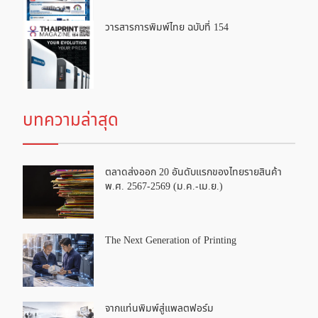
วารสารการพิมพ์ไทย ฉบับที่ 154
บทความล่าสุด
ตลาดส่งออก 20 อันดับแรกของไทยรายสินค้า
พ.ศ. 2567-2569 (ม.ค.-เม.ย.)
The Next Generation of Printing
จากแท่นพิมพ์สู่แพลตฟอร์ม