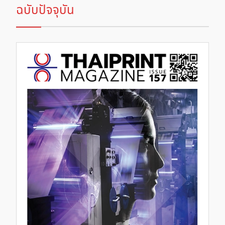
ฉบับปัจจุบัน