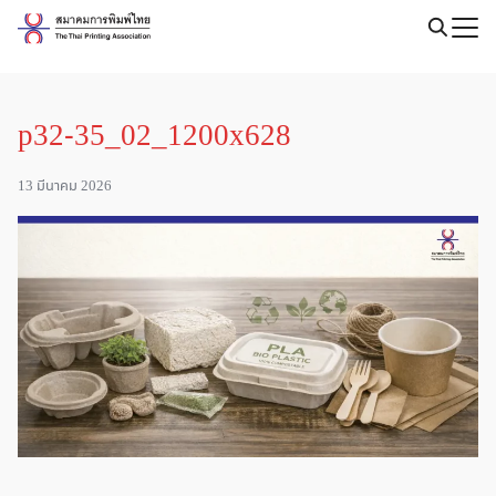
Skip
to
Search
content
for:
p32-35_02_1200x628
13 มีนาคม 2026