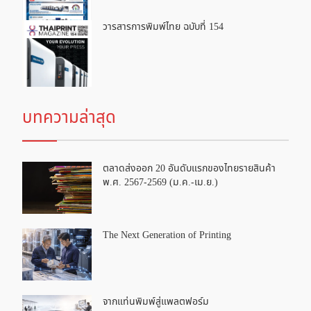
วารสารการพิมพ์ไทย ฉบับที่ 154
บทความล่าสุด
ตลาดส่งออก 20 อันดับแรกของไทยรายสินค้า
พ.ศ. 2567-2569 (ม.ค.-เม.ย.)
The Next Generation of Printing
จากแท่นพิมพ์สู่แพลตฟอร์ม