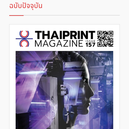
ฉบับปัจจุบัน