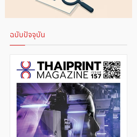
ฉบับปัจจุบัน