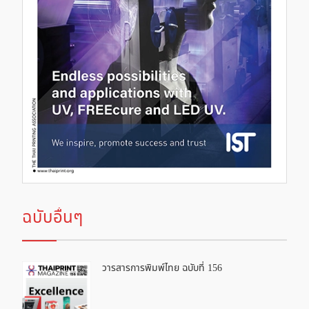
ฉบับอื่นๆ
วารสารการพิมพ์ไทย ฉบับที่ 156