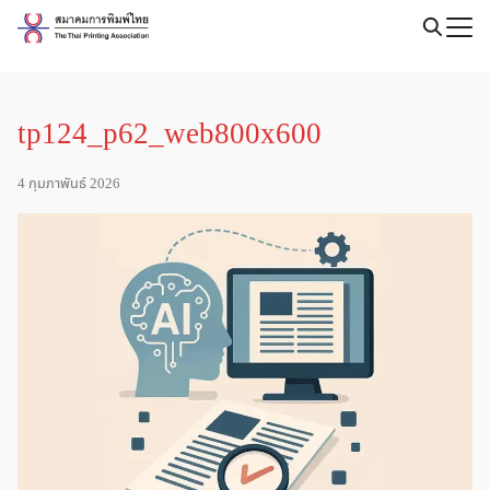
Skip
to
Search
content
for:
tp124_p62_web800x600
4 กุมภาพันธ์ 2026