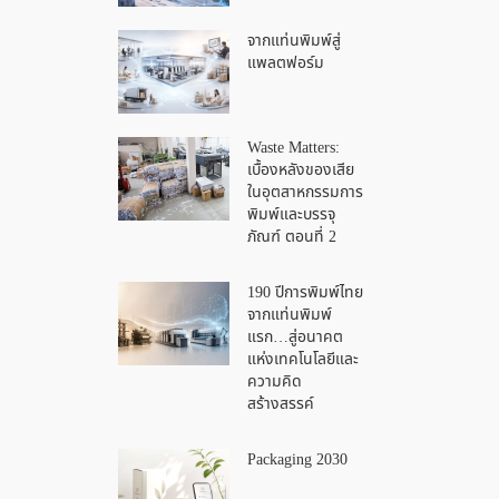
จากแท่นพิมพ์สู่
แพลตฟอร์ม
Waste Matters:
เบื้องหลังของเสีย
ในอุตสาหกรรมการ
พิมพ์และบรรจุ
ภัณฑ์ ตอนที่ 2
190 ปีการพิมพ์ไทย
จากแท่นพิมพ์
แรก…สู่อนาคต
แห่งเทคโนโลยีและ
ความคิด
สร้างสรรค์
Packaging 2030