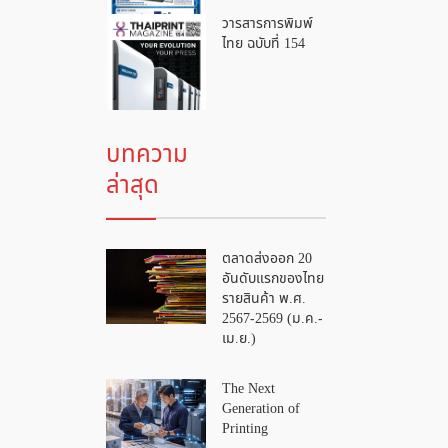
วารสารการพิมพ์
ไทย ฉบับที่ 154
บทความ
ล่าสุด
ตลาดส่งออก 20
อันดับแรกของไทย
รายสินค้า พ.ศ.
2567-2569 (ม.ค.-
เม.ย.)
The Next
Generation of
Printing