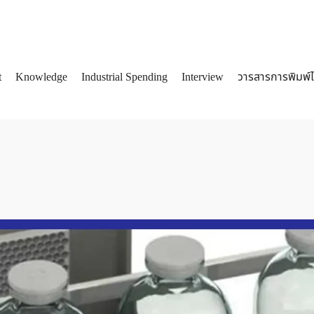
t
Knowledge
Industrial Spending
Interview
วารสารการพิมพ์
arch
: