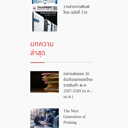
วารสารการพิมพ์
ไทย ฉบับที่ 154
บทความ
ล่าสุด
ตลาดส่งออก 20
อันดับแรกของไทย
รายสินค้า พ.ศ.
2567-2569 (ม.ค.-
เม.ย.)
The Next
Generation of
Printing