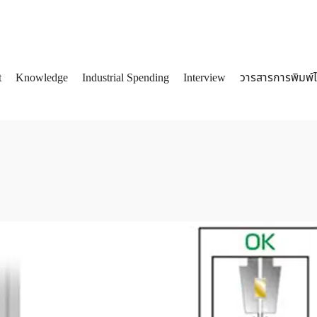
t
Knowledge
Industrial Spending
Interview
วารสารการพิมพ์
arch
: