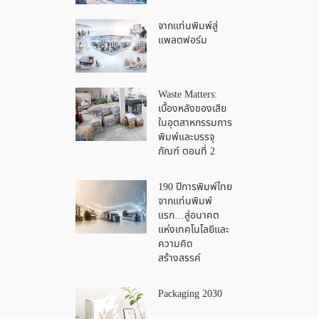
จากแท่นพิมพ์สู่
แพลตฟอร์ม
Waste Matters:
เบื้องหลังของเสีย
ในอุตสาหกรรมการ
พิมพ์และบรรจุ
ภัณฑ์ ตอนที่ 2
190 ปีการพิมพ์ไทย
จากแท่นพิมพ์
แรก…สู่อนาคต
แห่งเทคโนโลยีและ
ความคิด
สร้างสรรค์
Packaging 2030