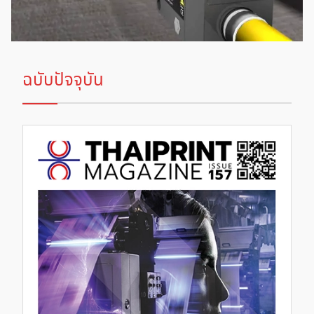
ฉบับปัจจุบัน