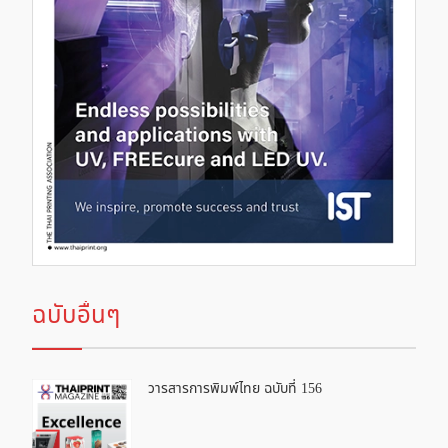
ฉบับอื่นๆ
วารสารการพิมพ์ไทย ฉบับที่ 156