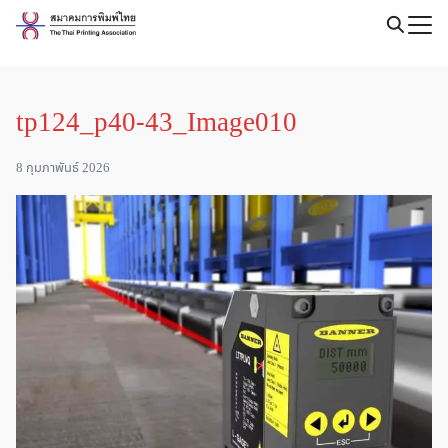
Skip
to
Search
content
for:
tp124_p40-43_Image010
8 กุมภาพันธ์ 2026