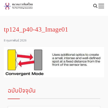
Skip
to
Search
content
for:
tp124_p40-43_Image01
8 กุมภาพันธ์ 2026
ฉบับปัจจุบัน