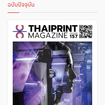
ฉบับปัจจุบัน