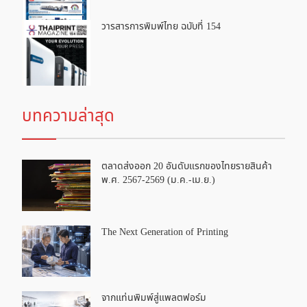
วารสารการพิมพ์ไทย ฉบับที่ 154
บทความล่าสุด
ตลาดส่งออก 20 อันดับแรกของไทยรายสินค้า
พ.ศ. 2567-2569 (ม.ค.-เม.ย.)
The Next Generation of Printing
จากแท่นพิมพ์สู่แพลตฟอร์ม