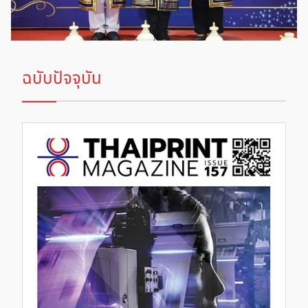
ฉบับปัจจุบัน