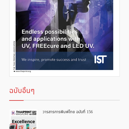
ฉบับอื่นๆ
วารสารการพิมพ์ไทย ฉบับที่ 156