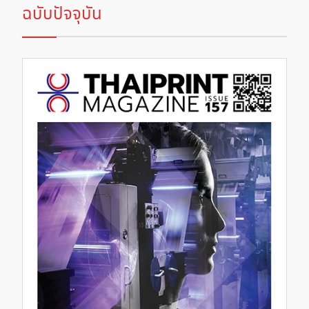
ฉบับปัจจุบัน