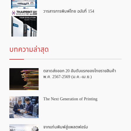
วารสารการพิมพ์ไทย ฉบับที่ 154
บทความล่าสุด
ตลาดส่งออก 20 อันดับแรกของไทยรายสินค้า
พ.ศ. 2567-2569 (ม.ค.-เม.ย.)
The Next Generation of Printing
จากแท่นพิมพ์สู่แพลตฟอร์ม