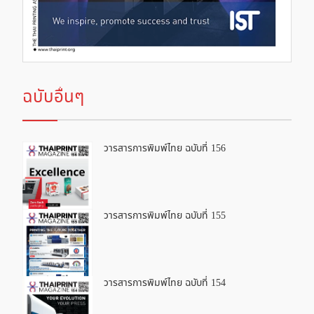
ฉบับอื่นๆ
วารสารการพิมพ์ไทย ฉบับที่ 156
วารสารการพิมพ์ไทย ฉบับที่ 155
วารสารการพิมพ์ไทย ฉบับที่ 154