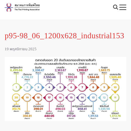
Skip
to
Search
content
for:
p95-98_06_1200x628_industrial153
19 พฤศจิกายน 2025