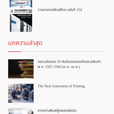
วารสารการพิมพ์ไทย ฉบับที่ 154
บทความล่าสุด
ตลาดส่งออก 20 อันดับแรกของไทยรายสินค้า
พ.ศ. 2567-2569 (ม.ค.-เม.ย.)
The Next Generation of Printing
จากแท่นพิมพ์สู่แพลตฟอร์ม