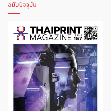
ฉบับปัจจุบัน