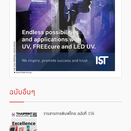
ฉบับอื่นๆ
วารสารการพิมพ์ไทย ฉบับที่ 156