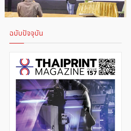
ฉบับปัจจุบัน