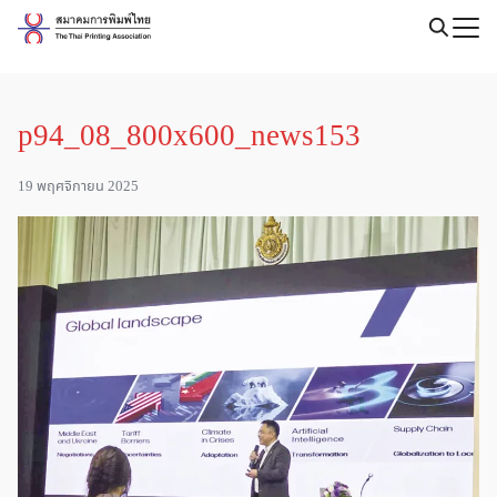
Skip
to
Search
content
for:
p94_08_800x600_news153
19 พฤศจิกายน 2025